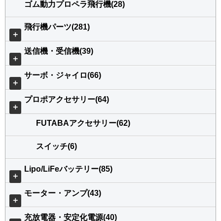
ゴム動力プロペラ飛行機(28)
飛行機パーツ(281)
＋
送信機・受信機(39)
＋
サーボ・ジャイロ(66)
＋
プロポアクセサリー(64)
＋
FUTABAアクセサリー(62)
スイッチ(6)
Lipo/LiFeバッテリー(85)
＋
モーター・アンプ(43)
＋
充放電器・安定化電源(40)