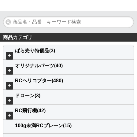
商品カテゴリ
ばら売り特価品(3)
＋
オリジナルパーツ(40)
＋
RCヘリコプター(480)
＋
ドローン(3)
＋
RC飛行機(42)
＋
100g未満RCプレーン(15)