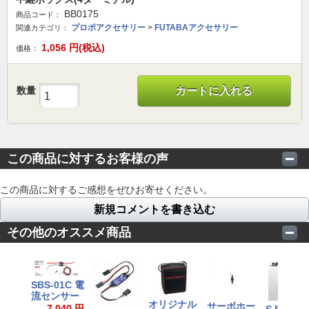
BB0175
商品コード：
プロポアクセサリー
>
FUTABAアクセサリー
関連カテゴリ：
1,056
円(税込)
価格：
数量
カートに入れる
この商品に対するお客様の声
この商品に対するご感想をぜひお寄せください。
新規コメントを書き込む
その他のオススメ商品
SBS-01C 電
流センサー
オリジナル
サーボホー
7,040 円