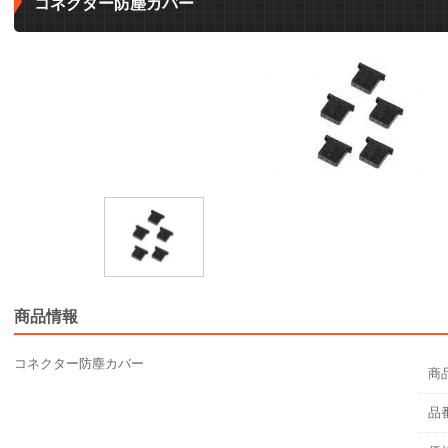
コネクター防塵カバー
商品情報
コネクター防塵カバー
商
品