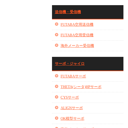
送信機・受信機
FUTABA空用送信機
FUTABA空用受信機
海外メーカー受信機
サーボ・ジャイロ
FUTABAサーボ
THETA(シータ)HPサーボ
CYSサーボ
ALIGNサーボ
OK模型サーボ