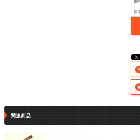
価
数
関連商品