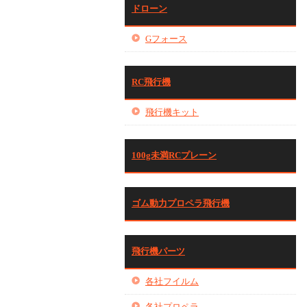
ドローン
Gフォース
RC飛行機
飛行機キット
100g未満RCプレーン
ゴム動力プロペラ飛行機
飛行機パーツ
各社フイルム
各社プロペラ