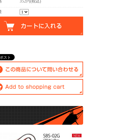
格
352円(税込)
量