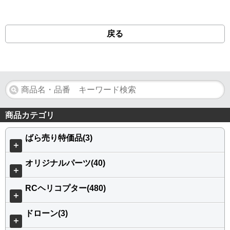
戻る
商品カテゴリ
ばら売り特価品(3)
＋
オリジナルパーツ(40)
＋
RCヘリコプター(480)
＋
ドローン(3)
＋