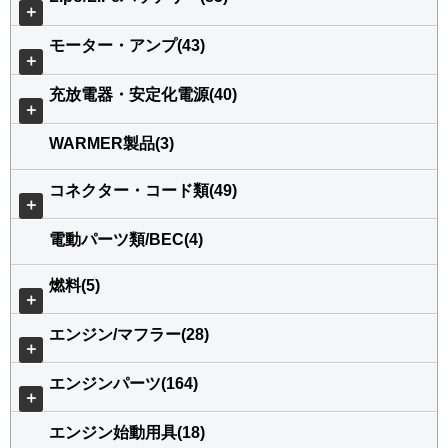
＋
モーター・アンプ(43)
＋
充放電器・安定化電源(40)
＋
WARMER製品(3)
コネクター・コード類(49)
＋
電動パーツ類/BEC(4)
燃料(5)
＋
エンジン/マフラー(28)
＋
エンジンパーツ(164)
＋
エンジン始動用具(18)