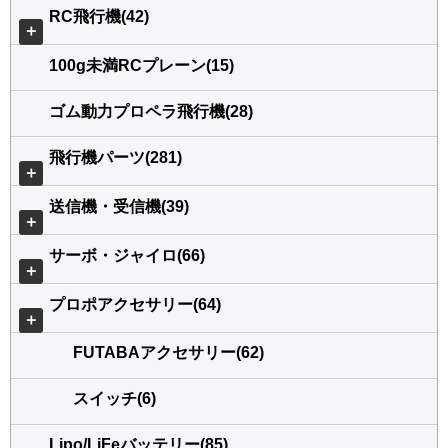
RC飛行機(42)
＋
100g未満RCプレーン(15)
ゴム動力プロペラ飛行機(28)
飛行機パーツ(281)
＋
送信機・受信機(39)
＋
サーボ・ジャイロ(66)
＋
プロポアクセサリー(64)
＋
FUTABAアクセサリー(62)
スイッチ(6)
Lipo/LiFeバッテリー(85)