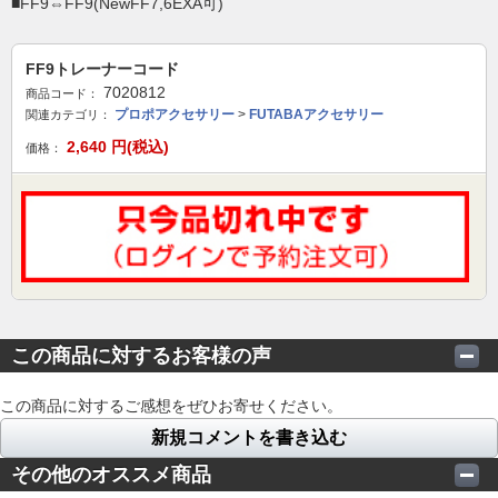
■FF9⇔FF9(NewFF7,6EXA可)
FF9トレーナーコード
7020812
商品コード：
プロポアクセサリー
>
FUTABAアクセサリー
関連カテゴリ：
2,640
円(税込)
価格：
この商品に対するお客様の声
この商品に対するご感想をぜひお寄せください。
新規コメントを書き込む
その他のオススメ商品