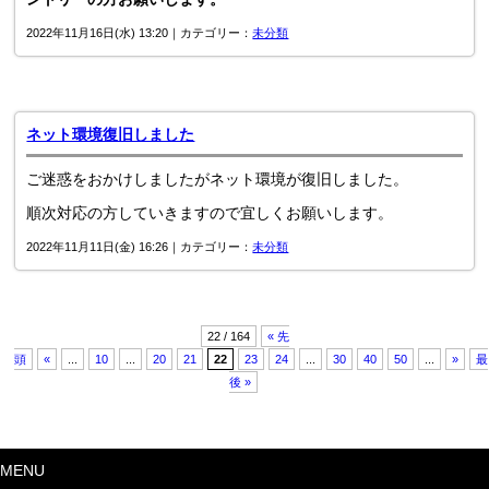
2022年11月16日(水) 13:20｜カテゴリー：
未分類
ネット環境復旧しました
ご迷惑をおかけしましたがネット環境が復旧しました。
順次対応の方していきますので宜しくお願いします。
2022年11月11日(金) 16:26｜カテゴリー：
未分類
22 / 164
« 先
頭
«
...
10
...
20
21
22
23
24
...
30
40
50
...
»
最
後 »
MENU