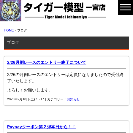
HOME
» ブログ
ブログ
2/26月例レースのエントリー終了について
2/26の月例レースのエントリーは定員になりましたので受付終
了いたします。
よろしくお願いします。
2023年2月18日(土) 15:17｜カテゴリー：
お知らせ
Paypayクーポン第２弾本日から！！