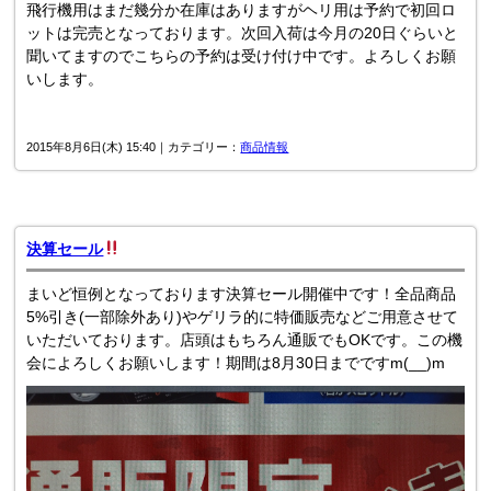
飛行機用はまだ幾分か在庫はありますがヘリ用は予約で初回ロ
ットは完売となっております。次回入荷は今月の20日ぐらいと
聞いてますのでこちらの予約は受け付け中です。よろしくお願
いします。
2015年8月6日(木) 15:40｜カテゴリー：
商品情報
決算セール
まいど恒例となっております決算セール開催中です！全品商品
5%引き(一部除外あり)やゲリラ的に特価販売などご用意させて
いただいております。店頭はもちろん通販でもOKです。この機
会によろしくお願いします！期間は8月30日までですm(__)m