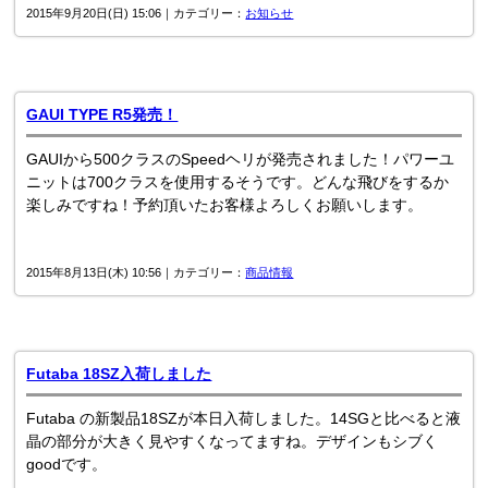
2015年9月20日(日) 15:06｜カテゴリー：
お知らせ
GAUI TYPE R5発売！
GAUIから500クラスのSpeedヘリが発売されました！パワーユ
ニットは700クラスを使用するそうです。どんな飛びをするか
楽しみですね！予約頂いたお客様よろしくお願いします。
2015年8月13日(木) 10:56｜カテゴリー：
商品情報
Futaba 18SZ入荷しました
Futaba の新製品18SZが本日入荷しました。14SGと比べると液
晶の部分が大きく見やすくなってますね。デザインもシブく
goodです。