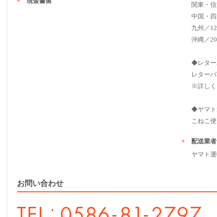
現金書留
関東・信
中国・四
九州／12
沖縄／20
◆レター
レターパ
※詳しく
◆ヤマト
こねこ便（ 2
配送業者
ヤマト運
お問い合わせ