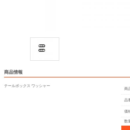
商品情報
テールボックス ワッシャー
商
品
価
数