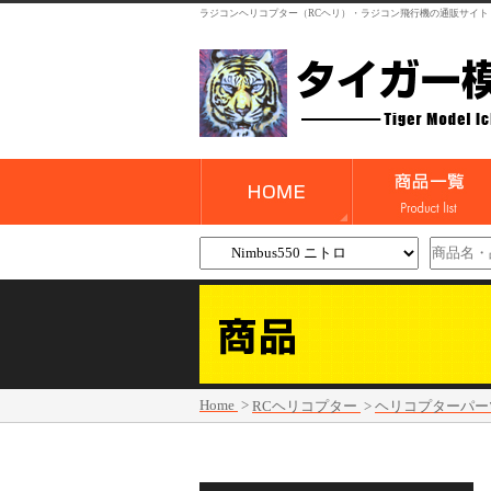
ラジコンヘリコプター（RCヘリ）・ラジコン飛行機の通販サイト
Home
>
RCヘリコプター
>
ヘリコプターパー