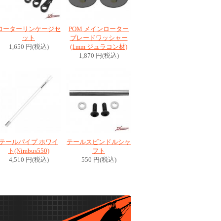
ローターリンケージセ
POM メインローター
ット
ブレードワッシャー
1,650 円(税込)
(1mm ジュラコン材)
1,870 円(税込)
テールパイプ ホワイ
テールスピンドルシャ
ト(Nimbus550)
フト
4,510 円(税込)
550 円(税込)