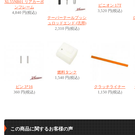
XL55NB01 リアカーボ
ピニオン 17T
ンフレーム
3,520 円(税込)
4,840 円(税込)
テーパーテールプッシ
ュロッドエンド (汎用)
2,310 円(税込)
燃料タンク
1,540 円(税込)
ピン 3*16
クラッチライナー
360 円(税込)
1,150 円(税込)
この商品に関するお客様の声