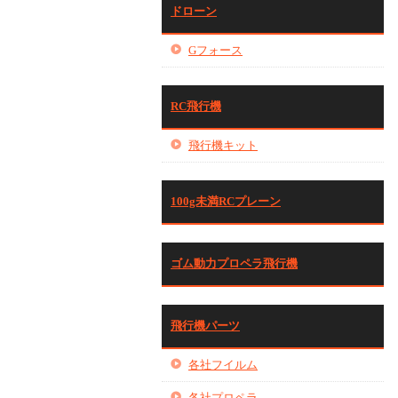
ドローン
Gフォース
RC飛行機
飛行機キット
100g未満RCプレーン
ゴム動力プロペラ飛行機
飛行機パーツ
各社フイルム
各社プロペラ