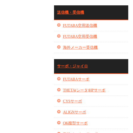
送信機・受信機
FUTABA空用送信機
FUTABA空用受信機
海外メーカー受信機
サーボ・ジャイロ
FUTABAサーボ
THETA(シータ)HPサーボ
CYSサーボ
ALIGNサーボ
OK模型サーボ