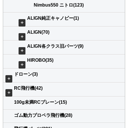
Nimbus550 ニトロ(123)
ALIGN純正キャノピー(1)
＋
ALIGN(70)
＋
ALIGN各クラス旧パーツ(9)
＋
HIROBO(35)
＋
ドローン(3)
＋
RC飛行機(42)
＋
100g未満RCプレーン(15)
ゴム動力プロペラ飛行機(28)