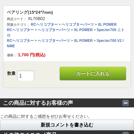
ベアリング(15*24*7mm)
XL70B02
商品コード：
RCヘリコプター
>
ヘリコプターパーツ
>
XL POWER
関連カテゴリ：
RCヘリコプター
>
ヘリコプターパーツ
>
XL POWER
>
Specter700 ニト
ロ
RCヘリコプター
>
ヘリコプターパーツ
>
XL POWER
>
Specter700 V2 /
NME
1,700
円(税込)
価格：
数量
カートに入れる
この商品に対するお客様の声
この商品に対するご感想をぜひお寄せください。
新規コメントを書き込む