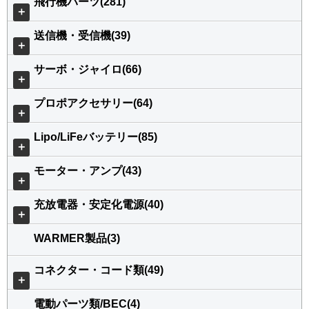
飛行機パーツ(281)
＋
送信機・受信機(39)
＋
サーボ・ジャイロ(66)
＋
プロポアクセサリー(64)
＋
Lipo/LiFeバッテリー(85)
＋
モーター・アンプ(43)
＋
充放電器・安定化電源(40)
＋
WARMER製品(3)
コネクター・コード類(49)
＋
電動パーツ類/BEC(4)