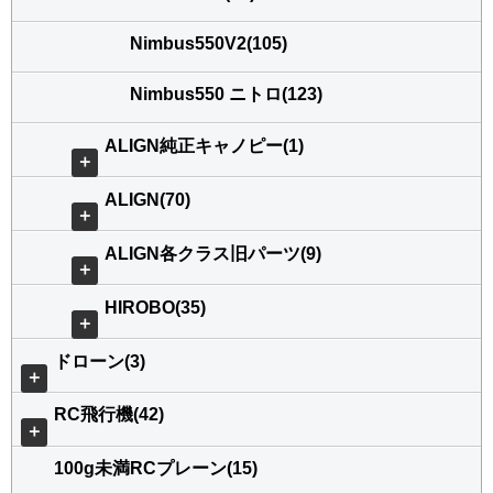
Nimbus550V2(105)
Nimbus550 ニトロ(123)
ALIGN純正キャノピー(1)
＋
ALIGN(70)
＋
ALIGN各クラス旧パーツ(9)
＋
HIROBO(35)
＋
ドローン(3)
＋
RC飛行機(42)
＋
100g未満RCプレーン(15)