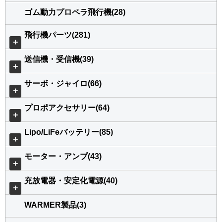
ゴム動力プロペラ飛行機(28)
飛行機パーツ(281)
＋
送信機・受信機(39)
＋
サーボ・ジャイロ(66)
＋
プロポアクセサリー(64)
＋
Lipo/LiFeバッテリー(85)
＋
モーター・アンプ(43)
＋
充放電器・安定化電源(40)
＋
WARMER製品(3)