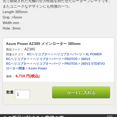
元で開発された究極の空力性能を持たせたロータープレードです。
またユニークなデザインにも特徴の一つ。
Length:385mm
Grip :>5mm
Width:mm
Hole :3mm
Azure Power AZ385 メインローター 385mm
AZ385
商品コード：
RCヘリコプター
>
ヘリコプターパーツ
>
XL POWER
関連カテゴリ：
RCヘリコプター
>
ヘリコプターパーツ
>
PROTOS
>
380V2
RCヘリコプター
>
ヘリコプターパーツ
>
PROTOS
>
380V2 STD/EVO
ローター関連
>
Azure Power
6,710
円(税込)
価格：
数量
カートに入れる