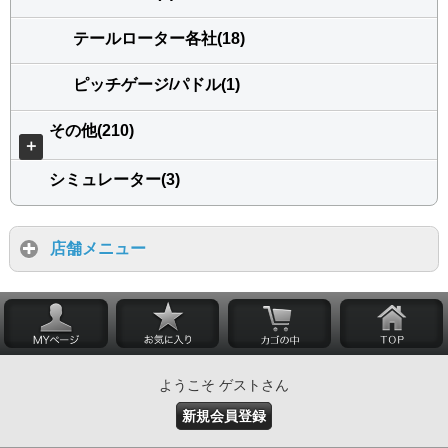
テールローター各社(18)
ピッチゲージ/パドル(1)
その他(210)
＋
シミュレーター(3)
店舗メニュー
ようこそ ゲストさん
新規会員登録