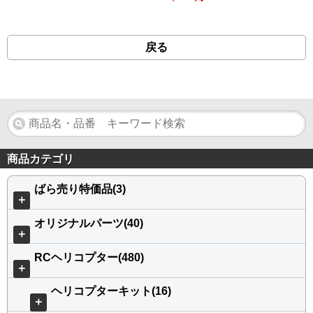
戻る
商品カテゴリ
ばら売り特価品(3)
＋
オリジナルパーツ(40)
＋
RCヘリコプター(480)
＋
ヘリコプターキット(16)
＋