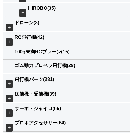
HIROBO(35)
＋
ドローン(3)
＋
RC飛行機(42)
＋
100g未満RCプレーン(15)
ゴム動力プロペラ飛行機(28)
飛行機パーツ(281)
＋
送信機・受信機(39)
＋
サーボ・ジャイロ(66)
＋
プロポアクセサリー(64)
＋