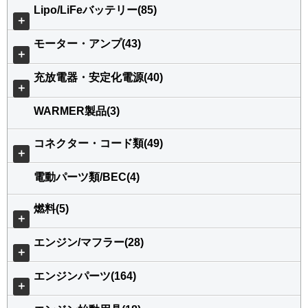
Lipo/LiFeバッテリー(85)
＋
モーター・アンプ(43)
＋
充放電器・安定化電源(40)
＋
WARMER製品(3)
コネクター・コード類(49)
＋
電動パーツ類/BEC(4)
燃料(5)
＋
エンジン/マフラー(28)
＋
エンジンパーツ(164)
＋