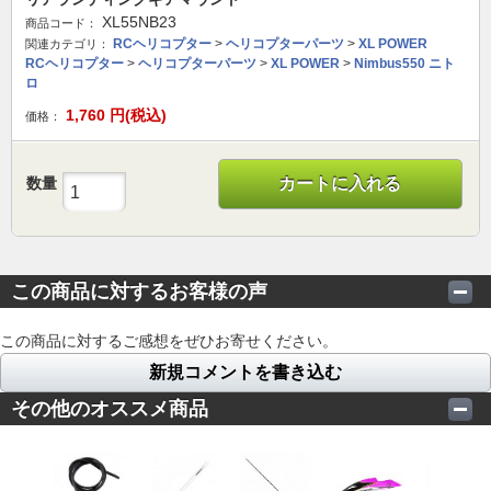
XL55NB23
商品コード：
RCヘリコプター
>
ヘリコプターパーツ
>
XL POWER
関連カテゴリ：
RCヘリコプター
>
ヘリコプターパーツ
>
XL POWER
>
Nimbus550 ニト
ロ
1,760
円(税込)
価格：
数量
カートに入れる
この商品に対するお客様の声
この商品に対するご感想をぜひお寄せください。
新規コメントを書き込む
その他のオススメ商品