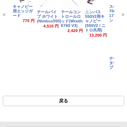
キャノピー
スペクタ
用エッジガ
700ニト
テールパイ
テールコン
ニンバス
<
>
ード
17T ピニ
プ ホワイト
トロールロ
550V2用キ
ン V2
770 円
(Nimbus550)
ッド(Wraith
ャノピー
3,520
E760 V3)
(550V2 / ニ
4,510 円
トロ共用)
2,420 円
13,200 円
テールロ
ターグリ
プ
2,200
戻る