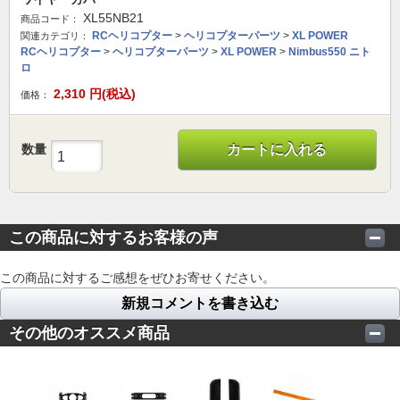
XL55NB21
商品コード：
RCヘリコプター
>
ヘリコプターパーツ
>
XL POWER
関連カテゴリ：
RCヘリコプター
>
ヘリコプターパーツ
>
XL POWER
>
Nimbus550 ニト
ロ
2,310
円(税込)
価格：
数量
カートに入れる
この商品に対するお客様の声
この商品に対するご感想をぜひお寄せください。
新規コメントを書き込む
その他のオススメ商品