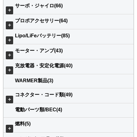
サーボ・ジャイロ(66)
＋
プロポアクセサリー(64)
＋
Lipo/LiFeバッテリー(85)
＋
モーター・アンプ(43)
＋
充放電器・安定化電源(40)
＋
WARMER製品(3)
コネクター・コード類(49)
＋
電動パーツ類/BEC(4)
燃料(5)
＋