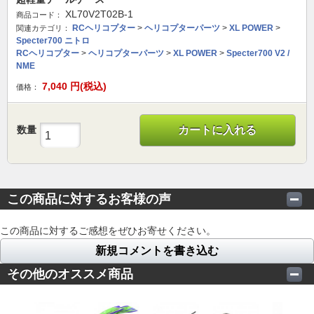
XL70V2T02B-1
商品コード：
RCヘリコプター
>
ヘリコプターパーツ
>
XL POWER
>
関連カテゴリ：
Specter700 ニトロ
RCヘリコプター
>
ヘリコプターパーツ
>
XL POWER
>
Specter700 V2 /
NME
7,040
円(税込)
価格：
数量
カートに入れる
この商品に対するお客様の声
この商品に対するご感想をぜひお寄せください。
新規コメントを書き込む
その他のオススメ商品