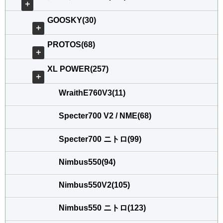
＋
GOOSKY(30)
＋
PROTOS(68)
＋
XL POWER(257)
＋
WraithE760V3(11)
Specter700 V2 / NME(68)
Specter700 ニトロ(99)
Nimbus550(94)
Nimbus550V2(105)
Nimbus550 ニトロ(123)