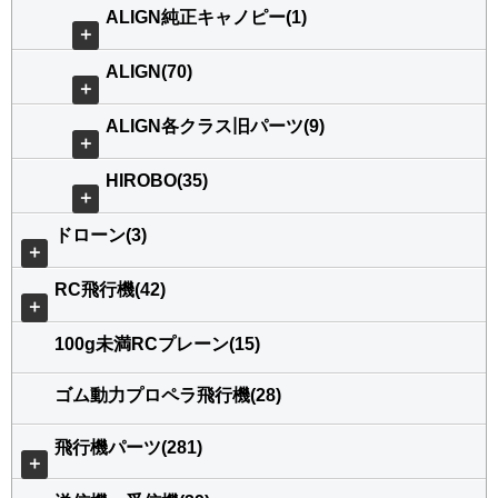
ALIGN純正キャノピー(1)
＋
ALIGN(70)
＋
ALIGN各クラス旧パーツ(9)
＋
HIROBO(35)
＋
ドローン(3)
＋
RC飛行機(42)
＋
100g未満RCプレーン(15)
ゴム動力プロペラ飛行機(28)
飛行機パーツ(281)
＋