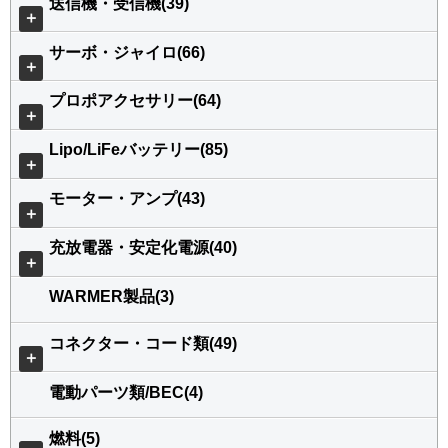
送信機・受信機(39)
＋
サーボ・ジャイロ(66)
＋
プロポアクセサリー(64)
＋
Lipo/LiFeバッテリー(85)
＋
モーター・アンプ(43)
＋
充放電器・安定化電源(40)
＋
WARMER製品(3)
コネクター・コード類(49)
＋
電動パーツ類/BEC(4)
燃料(5)