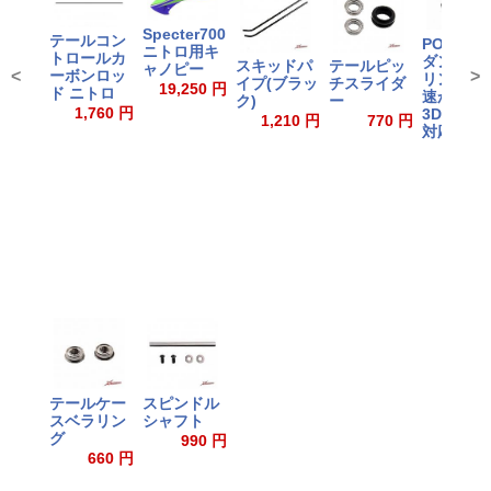
Specter700
テールコン
POMヘッ
ニトロ用キ
トロールカ
ダンパー 
スキッドパ
テールピッ
ャノピー
<
>
ーボンロッ
リング付(
イプ(ブラッ
チスライダ
19,250 円
ド ニトロ
速から高
ク)
ー
1,760 円
3D全回転
1,210 円
770 円
対応)
1,210
テールケー
スピンドル
スベラリン
シャフト
グ
990 円
660 円