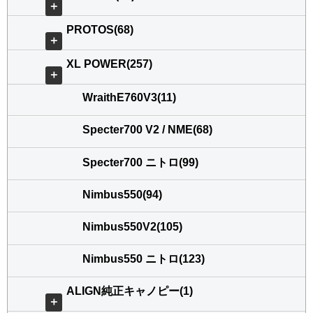
＋
PROTOS(68)
＋
XL POWER(257)
＋
WraithE760V3(11)
Specter700 V2 / NME(68)
Specter700 ニトロ(99)
Nimbus550(94)
Nimbus550V2(105)
Nimbus550 ニトロ(123)
ALIGN純正キャノピー(1)
＋