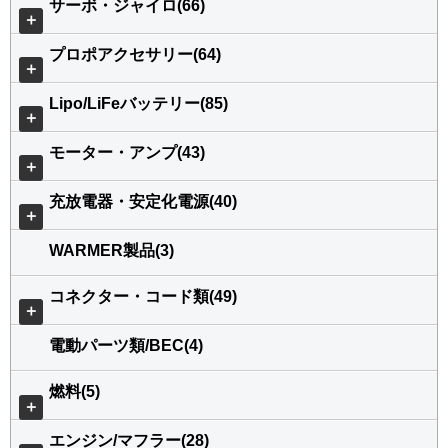
サーボ・ジャイロ(66)
＋
プロポアクセサリー(64)
＋
Lipo/LiFeバッテリー(85)
＋
モーター・アンプ(43)
＋
充放電器・安定化電源(40)
＋
WARMER製品(3)
コネクター・コード類(49)
＋
電動パーツ類/BEC(4)
燃料(5)
＋
エンジン/マフラー(28)