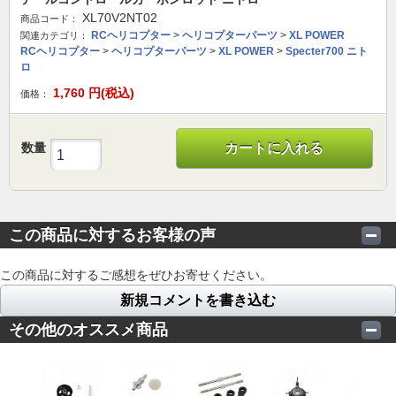
XL70V2NT02
商品コード：
RCヘリコプター
>
ヘリコプターパーツ
>
XL POWER
関連カテゴリ：
RCヘリコプター
>
ヘリコプターパーツ
>
XL POWER
>
Specter700 ニト
ロ
1,760
円(税込)
価格：
数量
カートに入れる
この商品に対するお客様の声
この商品に対するご感想をぜひお寄せください。
新規コメントを書き込む
その他のオススメ商品