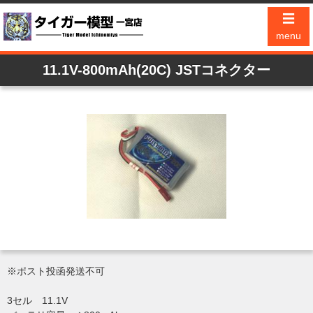
☰
menu
11.1V-800mAh(20C) JSTコネクター
※ポスト投函発送不可
3セル 11.1V