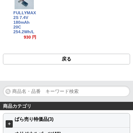
FULLYMAX
2S 7.4V
180mAh
20C
254.2Wh/L
930 円
戻る
商品カテゴリ
ばら売り特価品(3)
＋