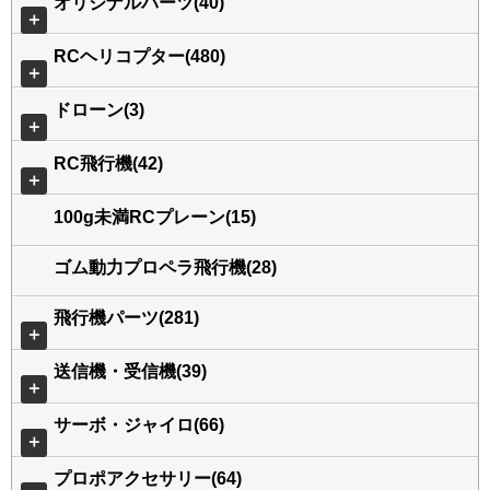
オリジナルパーツ(40)
＋
RCヘリコプター(480)
＋
ドローン(3)
＋
RC飛行機(42)
＋
100g未満RCプレーン(15)
ゴム動力プロペラ飛行機(28)
飛行機パーツ(281)
＋
送信機・受信機(39)
＋
サーボ・ジャイロ(66)
＋
プロポアクセサリー(64)