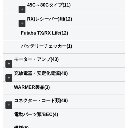
45C～80Cタイプ(11)
＋
RX(レシーバー)用(12)
＋
Futaba TX/RX Life(12)
バッテリーチェッカー(1)
モーター・アンプ(43)
＋
充放電器・安定化電源(40)
＋
WARMER製品(3)
コネクター・コード類(49)
＋
電動パーツ類/BEC(4)
燃料(5)