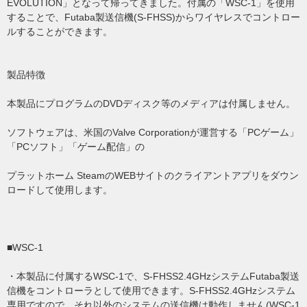
EVOLUTION」となって帰ってきました。付属の「WSC-1」を使用
することで、Futaba製送信機(S-FHSS)からワイヤレスでコントロー
ルすることができます。
製品特徴
本製品にプログラムのDVDディスク等のメディアは付属しません。
ソフトウェアは、米国のValve Corporationが運営する「PCゲーム」
「PCソフト」「ゲーム配信」の
プラットホーム SteamのWEBサイトのクライアントアプリをダウン
ロードして使用します。
■WSC-1
・本製品に付属するWSC-1で、S-FHSS2.4GHzシステムFutaba製送
信機をコントローラとして使用できます。S-FHSS2.4GHzシステム
専用ですので、それ以外のシステムの送信機は動作しません(WSC-1