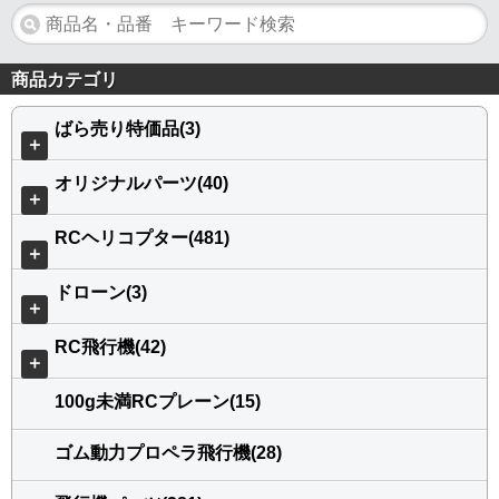
商品カテゴリ
ばら売り特価品(3)
＋
オリジナルパーツ(40)
＋
RCヘリコプター(481)
＋
ドローン(3)
＋
RC飛行機(42)
＋
100g未満RCプレーン(15)
ゴム動力プロペラ飛行機(28)