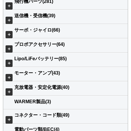
飛行機パーツ(281)
＋
送信機・受信機(39)
＋
サーボ・ジャイロ(66)
＋
プロポアクセサリー(64)
＋
Lipo/LiFeバッテリー(85)
＋
モーター・アンプ(43)
＋
充放電器・安定化電源(40)
＋
WARMER製品(3)
コネクター・コード類(49)
＋
電動パーツ類/BEC(4)