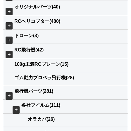
オリジナルパーツ(40)
＋
RCヘリコプター(480)
＋
ドローン(3)
＋
RC飛行機(42)
＋
100g未満RCプレーン(15)
ゴム動力プロペラ飛行機(28)
飛行機パーツ(281)
＋
各社フイルム(111)
＋
オラカバ(26)