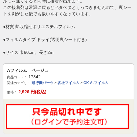
ルミを無くすると同時に接着が出来ます。
この接着剤は常温に戻るとベタベタとくっつきませんので、裏シー
トを剥がした後でも扱いやすくなっています。
●材質:熱収縮性ポリエステルフィルム
●フィルムタイプ:ドライ(透明裏シート付き)
●サイズ:巾60cm、長さ2m
Aフィルム ベージュ
17342
商品コード：
飛行機パーツ
>
各社フイルム
>
OK A-フイルム
関連カテゴリ：
2,926
円(税込)
価格：