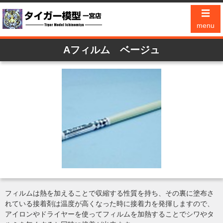
☰
menu
Aフィルム ベージュ
フィルムは熱を加えることで収縮する性質を持ち、その裏に塗布さ
れている接着剤は温度が高くなった時に接着力を発揮しますので、
アイロンやドライヤーを使ってフィルムを加熱することでシワやタ