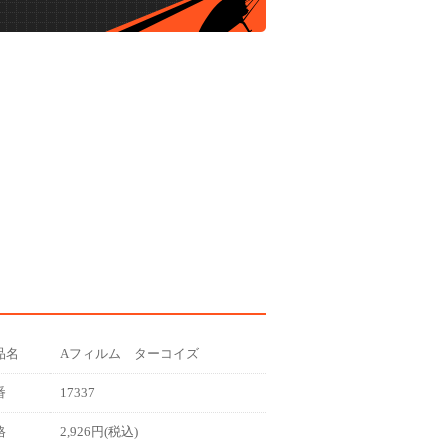
品名
Aフィルム ターコイズ
番
17337
格
2,926円(税込)