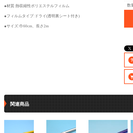
数
●材質:熱収縮性ポリエステルフィルム
●フィルムタイプ:ドライ(透明裏シート付き)
●サイズ:巾60cm、長さ2m
関連商品