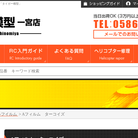
「タイガー模型」
A-フイルム
>
Aフィルム ターコイズ