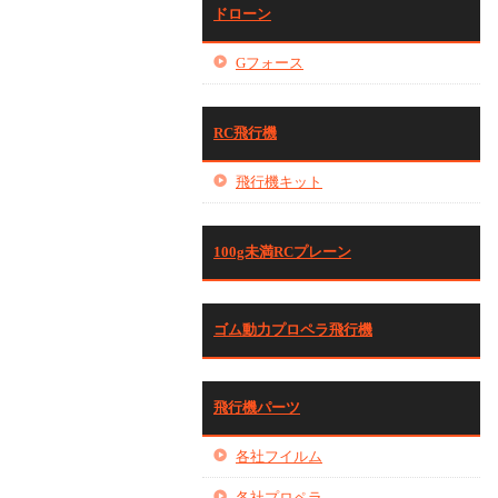
ドローン
Gフォース
RC飛行機
飛行機キット
100g未満RCプレーン
ゴム動力プロペラ飛行機
飛行機パーツ
各社フイルム
各社プロペラ