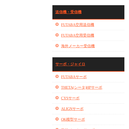
送信機・受信機
FUTABA空用送信機
FUTABA空用受信機
海外メーカー受信機
サーボ・ジャイロ
FUTABAサーボ
THETA(シータ)HPサーボ
CYSサーボ
ALIGNサーボ
OK模型サーボ