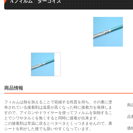
Aフィルム ターコイズ
商品情報
フィルムは熱を加えることで収縮する性質を持ち、その裏に塗
商
布されている接着剤は温度が高くなった時に接着力を発揮しま
すので、アイロンやドライヤーを使ってフィルムを加熱するこ
品
とでシワやタルミを無くすると同時に接着が出来ます。
この接着剤は常温に戻るとベタベタとくっつきませんので、裏
価
シートを剥がした後でも扱いやすくなっています。