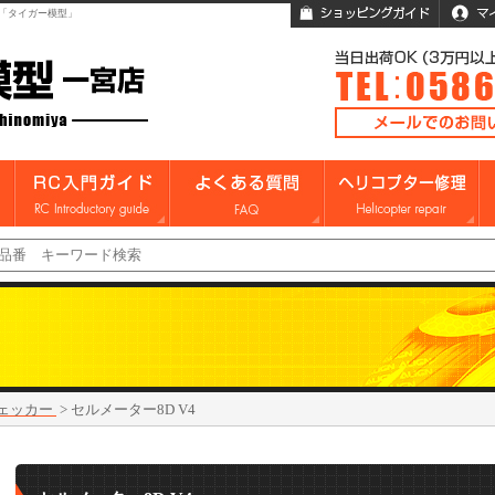
「タイガー模型」
ェッカー
>
セルメーター8D V4