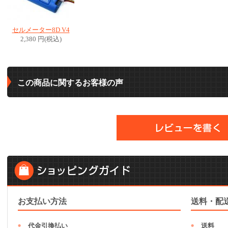
セルメーター8D V4
2,380 円(税込)
この商品に関するお客様の声
お支払い方法
送料・配
代金引換払い
送料