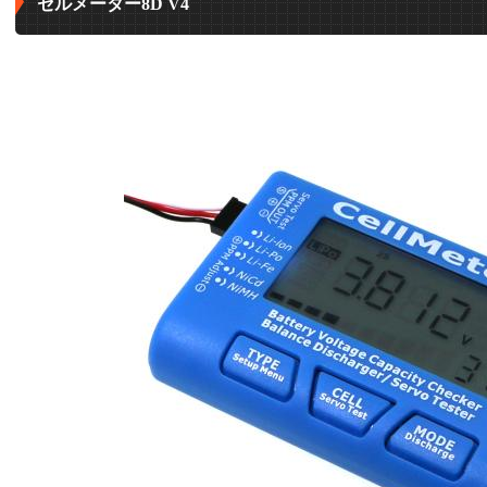
セルメーター8D V4