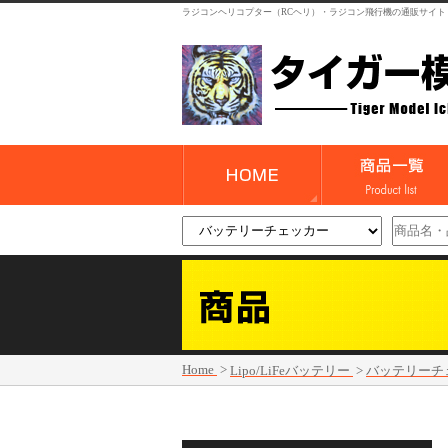
ラジコンヘリコプター（RCヘリ）・ラジコン飛行機の通販サイト
Home
>
Lipo/LiFeバッテリー
>
バッテリーチ