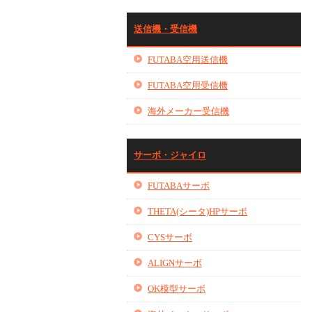
送信機・受信機
FUTABA空用送信機
FUTABA空用受信機
海外メーカー受信機
サーボ・ジャイロ
FUTABAサーボ
THETA(シータ)HPサーボ
CYSサーボ
ALIGNサーボ
OK模型サーボ