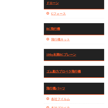
ドローン
Gフォース
RC飛行機
飛行機キット
100g未満RCプレーン
ゴム動力プロペラ飛行機
飛行機パーツ
各社フイルム
各社プロペラ