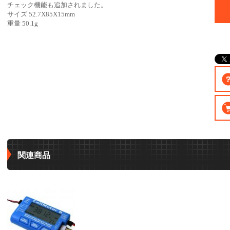
チェック機能も追加されました。
サイズ 52.7X85X15mm
重量 50.1g
関連商品