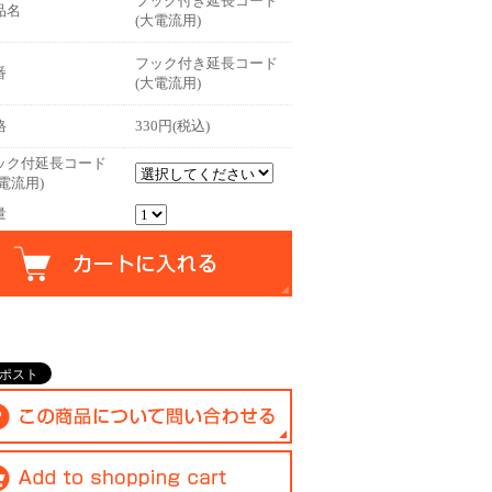
フック付き延長コード
品名
(大電流用)
フック付き延長コード
番
(大電流用)
格
330円(税込)
ック付延長コード
電流用)
量