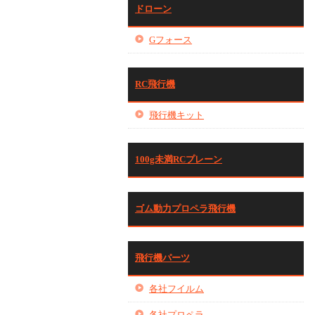
ドローン
Gフォース
RC飛行機
飛行機キット
100g未満RCプレーン
ゴム動力プロペラ飛行機
飛行機パーツ
各社フイルム
各社プロペラ