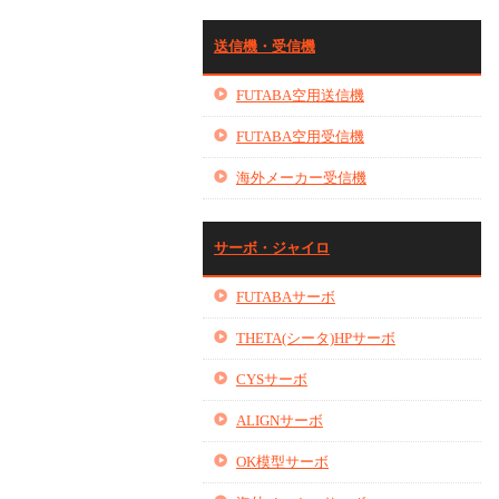
送信機・受信機
FUTABA空用送信機
FUTABA空用受信機
海外メーカー受信機
サーボ・ジャイロ
FUTABAサーボ
THETA(シータ)HPサーボ
CYSサーボ
ALIGNサーボ
OK模型サーボ