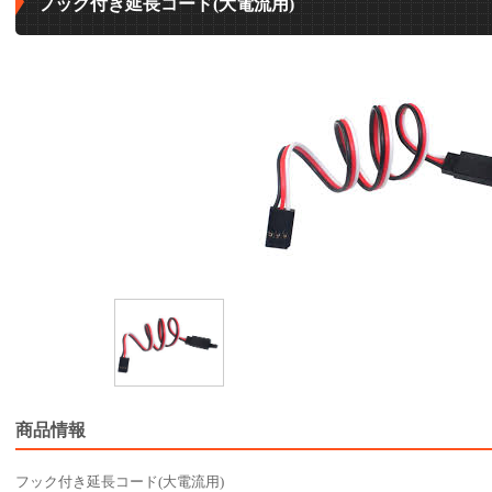
フック付き延長コード(大電流用)
商品情報
フック付き延長コード(大電流用)