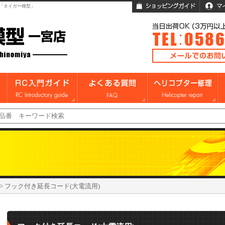
「タイガー模型」
>
フック付き延長コード(大電流用)