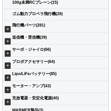
100g未満RCプレーン(15)
ゴム動力プロペラ飛行機(28)
飛行機パーツ(281)
＋
送信機・受信機(39)
＋
サーボ・ジャイロ(66)
＋
プロポアクセサリー(64)
＋
Lipo/LiFeバッテリー(85)
＋
モーター・アンプ(43)
＋
充放電器・安定化電源(40)
＋
WARMER製品(3)