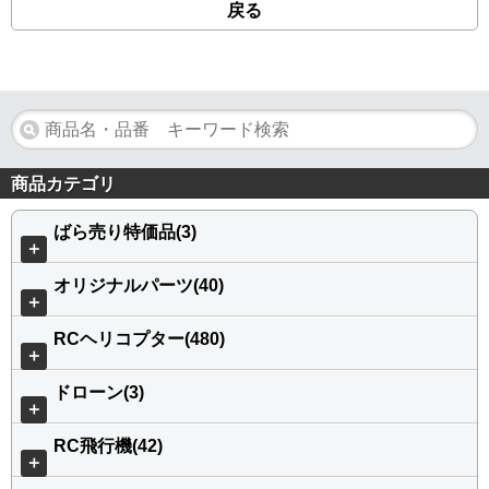
戻る
商品カテゴリ
ばら売り特価品(3)
＋
オリジナルパーツ(40)
＋
RCヘリコプター(480)
＋
ドローン(3)
＋
RC飛行機(42)
＋