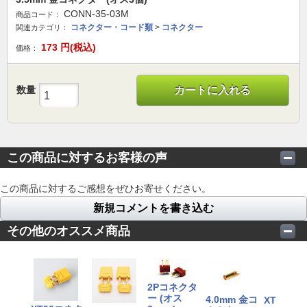
CONN-35-03M
商品コード：
コネクター・コード類
>
コネクター
関連カテゴリ：
173
円(税込)
価格：
数量
カートに入れる
この商品に対するお客様の声
この商品に対するご感想をぜひお寄せください。
新規コメントを書き込む
その他のオススメ商品
2Pコネクタ
ー (オス
4.0mm 金コ
XT60コ