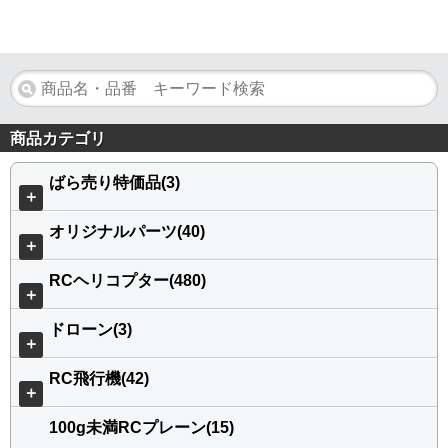
商品カテゴリ
ばら売り特価品(3)
＋
オリジナルパーツ(40)
＋
RCヘリコプター(480)
＋
ドローン(3)
＋
RC飛行機(42)
＋
100g未満RCプレーン(15)