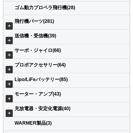
ゴム動力プロペラ飛行機(28)
飛行機パーツ(281)
＋
送信機・受信機(39)
＋
サーボ・ジャイロ(66)
＋
プロポアクセサリー(64)
＋
Lipo/LiFeバッテリー(85)
＋
モーター・アンプ(43)
＋
充放電器・安定化電源(40)
＋
WARMER製品(3)