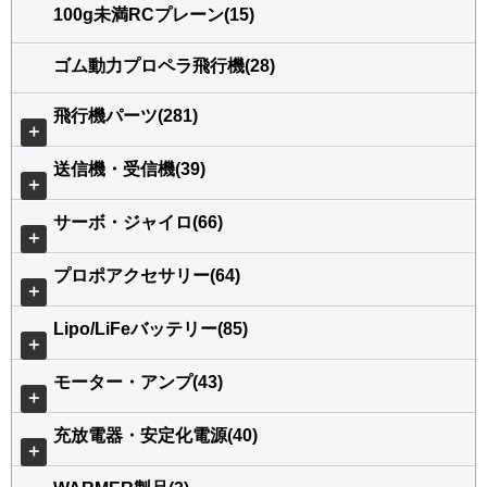
100g未満RCプレーン(15)
ゴム動力プロペラ飛行機(28)
飛行機パーツ(281)
＋
送信機・受信機(39)
＋
サーボ・ジャイロ(66)
＋
プロポアクセサリー(64)
＋
Lipo/LiFeバッテリー(85)
＋
モーター・アンプ(43)
＋
充放電器・安定化電源(40)
＋