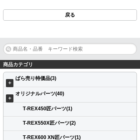
戻る
商品カテゴリ
ばら売り特価品(3)
＋
オリジナルパーツ(40)
＋
T-REX450匠パーツ(1)
T-REX550X匠パーツ(2)
T-REX600 XN匠パーツ(1)