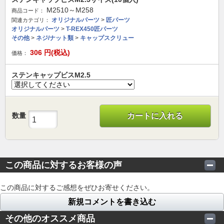
M2510～M258
商品コード：
オリジナルパーツ
>
匠パーツ
関連カテゴリ：
オリジナルパーツ
>
T-REX450匠パーツ
その他
>
ネジ/ナット類
>
キャップスクリュー
306
円(税込)
価格：
ステンキャップビスM2.5
数量
カートに入れる
この商品に対するお客様の声
この商品に対するご感想をぜひお寄せください。
新規コメントを書き込む
その他のオススメ商品