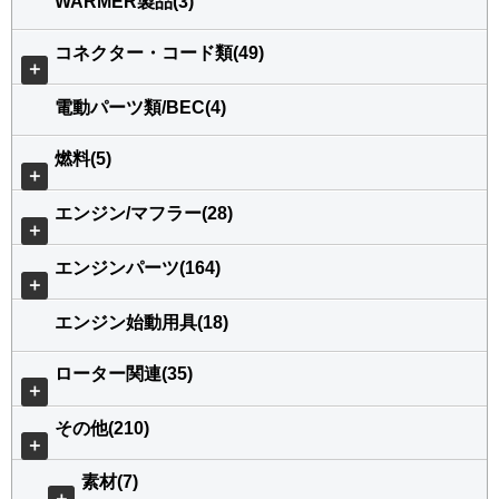
WARMER製品(3)
コネクター・コード類(49)
＋
電動パーツ類/BEC(4)
燃料(5)
＋
エンジン/マフラー(28)
＋
エンジンパーツ(164)
＋
エンジン始動用具(18)
ローター関連(35)
＋
その他(210)
＋
素材(7)
＋