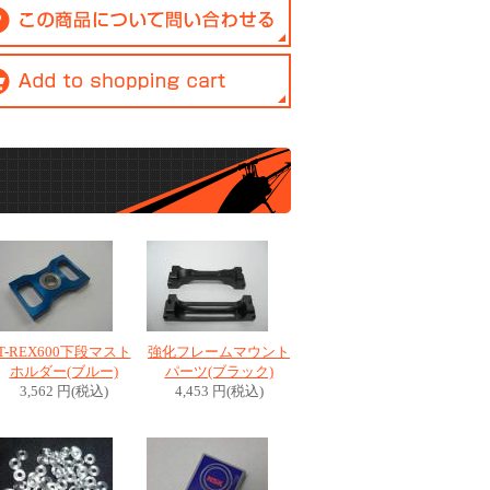
T-REX600下段マスト
強化フレームマウント
ホルダー(ブルー)
パーツ(ブラック)
3,562 円(税込)
4,453 円(税込)