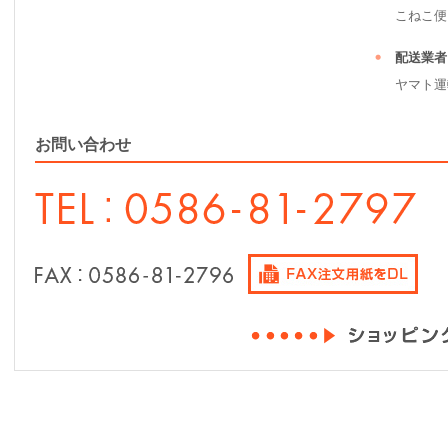
こねこ便（ 2
配送業者
ヤマト運
お問い合わせ