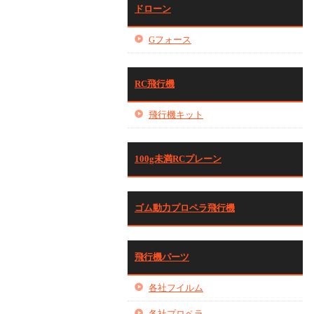
ドローン
Gフォース
RC飛行機
飛行機キット
100g未満RCプレーン
ゴム動力プロペラ飛行機
飛行機パーツ
各社フイルム
各社プロペラ