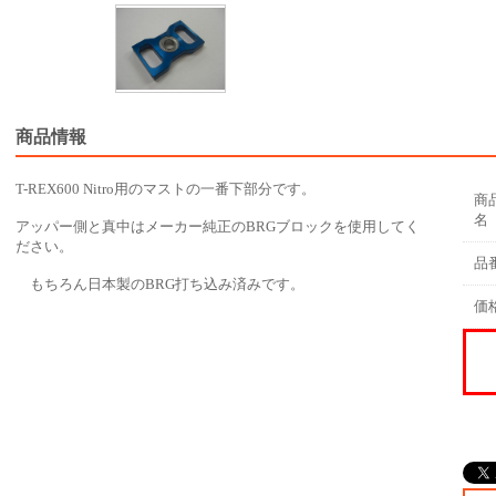
商品情報
T-REX600 Nitro用のマストの一番下部分です。
商
名
アッパー側と真中はメーカー純正のBRGブロックを使用してく
ださい。
品
もちろん日本製のBRG打ち込み済みです。
価