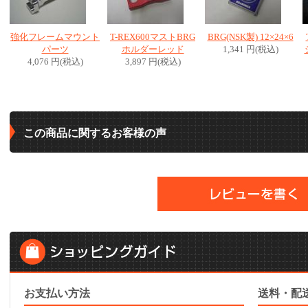
強化フレームマウント
T-REX600マストBRG
BRG(NSK製) 12×24×6
パーツ
ホルダーレッド
1,341 円(税込)
4,076 円(税込)
3,897 円(税込)
この商品に関するお客様の声
お支払い方法
送料・配