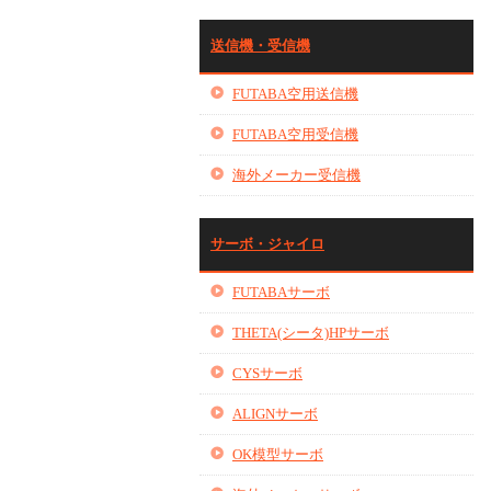
送信機・受信機
FUTABA空用送信機
FUTABA空用受信機
海外メーカー受信機
サーボ・ジャイロ
FUTABAサーボ
THETA(シータ)HPサーボ
CYSサーボ
ALIGNサーボ
OK模型サーボ