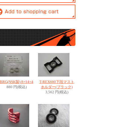
BRG(NSK製) 8×14×4
T-REX600下段マスト
880 円(税込)
ホルダー(ブラック)
3,562 円(税込)