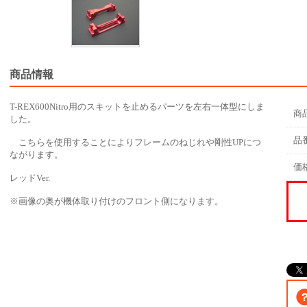
商品情報
T-REX600Nitro用のスキットを止めるパーツを左右一体型にしま
商
した。
品
こちらを使用することによりフレームのねじれや剛性UPにつ
ながります。
価
レッドVer.
※画像の奥が機体取り付けのフロント側になります。