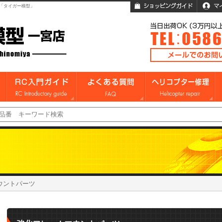
「タイガー模型」
ウントパーツ