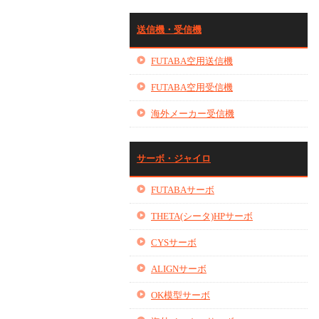
送信機・受信機
FUTABA空用送信機
FUTABA空用受信機
海外メーカー受信機
サーボ・ジャイロ
FUTABAサーボ
THETA(シータ)HPサーボ
CYSサーボ
ALIGNサーボ
OK模型サーボ