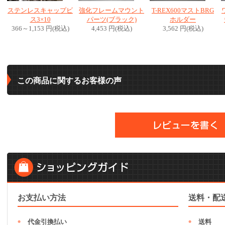
ステンレスキャップビ
強化フレームマウント
T-REX600マストBRG
ス3×10
パーツ(ブラック)
ホルダー
366～1,153 円(税込)
4,453 円(税込)
3,562 円(税込)
この商品に関するお客様の声
お支払い方法
送料・配
代金引換払い
送料