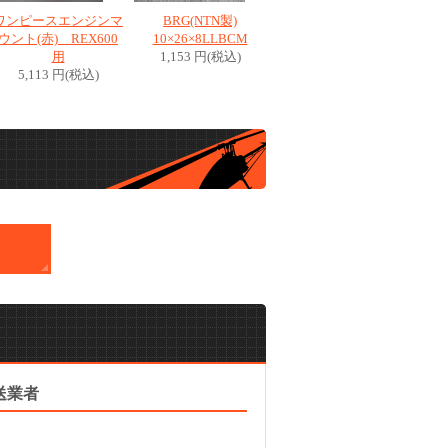
ワンピースエンジンマ
BRG(NTN製)
ウント(赤) REX600
10×26×8LLBCM
用
1,153 円(税込)
5,113 円(税込)
送業者