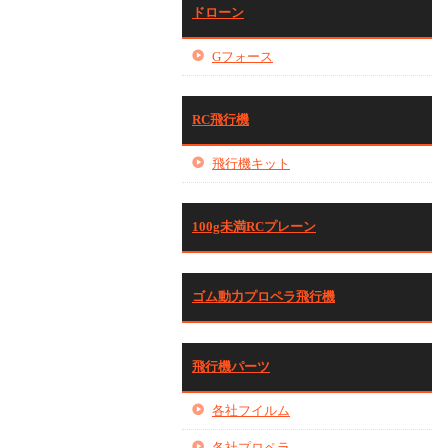
ドローン
Gフォース
RC飛行機
飛行機キット
100g未満RCプレーン
ゴム動力プロペラ飛行機
飛行機パーツ
各社フイルム
各社プロペラ