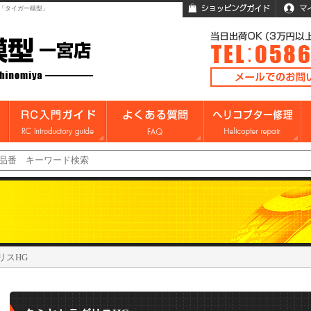
「タイガー模型」
リスHG