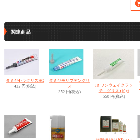
関連商品
タミヤセラグリスHG
タミヤモリブデングリ
JR ワンウェイクラッ
422 円(税込)
ス
チ グリス (10g)
352 円(税込)
550 円(税込)