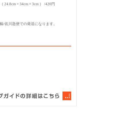
4.8cm × 34cm × 3cm ） /420円
輸/佐川急便での発送になります。