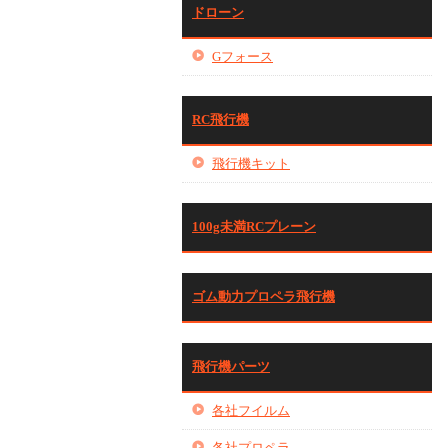
ドローン
Gフォース
RC飛行機
飛行機キット
100g未満RCプレーン
ゴム動力プロペラ飛行機
飛行機パーツ
各社フイルム
各社プロペラ