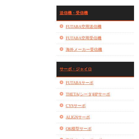
送信機・受信機
FUTABA空用送信機
FUTABA空用受信機
海外メーカー受信機
サーボ・ジャイロ
FUTABAサーボ
THETA(シータ)HPサーボ
CYSサーボ
ALIGNサーボ
OK模型サーボ