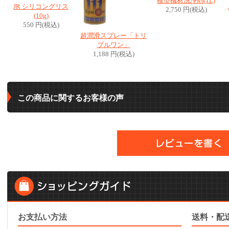
模型機材洗浄剤(1L)
JR シリコングリス
2,750 円(税込)
(10g)
550 円(税込)
超潤滑スプレー「トリ
プルワン」
1,188 円(税込)
この商品に関するお客様の声
お支払い方法
送料・配