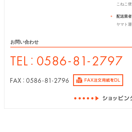
こねこ便（ 2
配送業者
ヤマト運
お問い合わせ