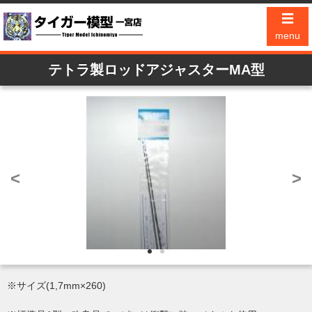
☰
menu
テトラ製ロッドアジャスターMA型
<
>
※サイズ(1,7mm×260)