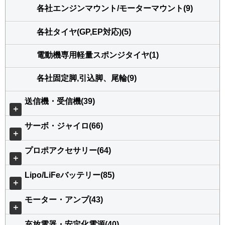
各社エンジンマウント/モーターマウント(9)
各社タイヤ(GP,EP対応)(5)
電動機専用軽量スポンジタイヤ(1)
各社固定脚,引込脚、尾輪(9)
送信機・受信機(39)
＋
サーボ・ジャイロ(66)
＋
プロポアクセサリー(64)
＋
Lipo/LiFeバッテリー(85)
＋
モーター・アンプ(43)
＋
充放電器・安定化電源(40)