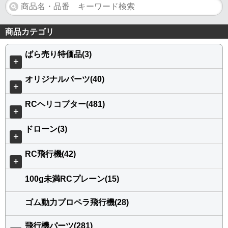
商品カテゴリ
ばら売り特価品(3)
＋
オリジナルパーツ(40)
＋
RCヘリコプター(481)
＋
ドローン(3)
＋
RC飛行機(42)
＋
100g未満RCプレーン(15)
ゴム動力プロペラ飛行機(28)
飛行機パーツ(281)