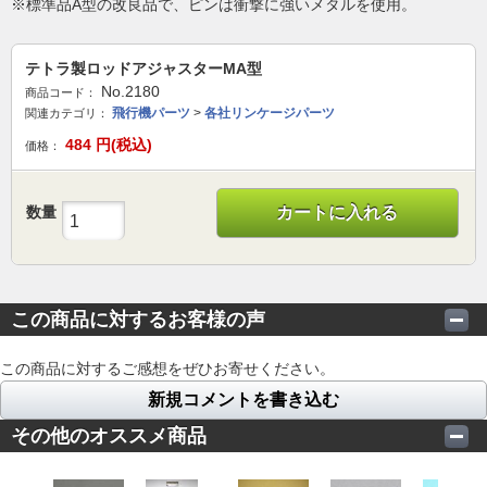
※標準品A型の改良品で、ピンは衝撃に強いメタルを使用。
テトラ製ロッドアジャスターMA型
No.2180
商品コード：
飛行機パーツ
>
各社リンケージパーツ
関連カテゴリ：
484
円(税込)
価格：
数量
カートに入れる
この商品に対するお客様の声
この商品に対するご感想をぜひお寄せください。
新規コメントを書き込む
その他のオススメ商品