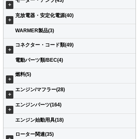
モーター・アンプ(43)
＋
充放電器・安定化電源(40)
＋
WARMER製品(3)
コネクター・コード類(49)
＋
電動パーツ類/BEC(4)
燃料(5)
＋
エンジン/マフラー(28)
＋
エンジンパーツ(164)
＋
エンジン始動用具(18)
ローター関連(35)
＋