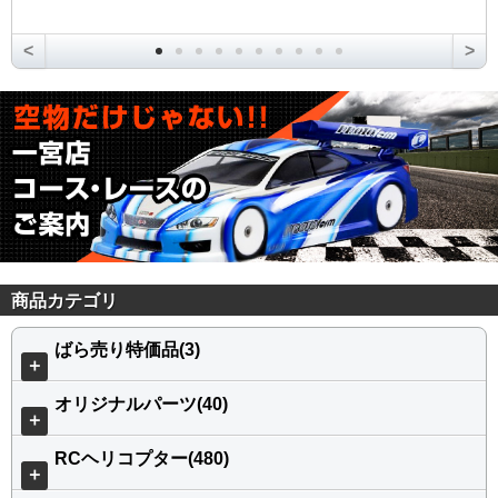
<
>
商品カテゴリ
ばら売り特価品(3)
＋
オリジナルパーツ(40)
＋
RCヘリコプター(480)
＋