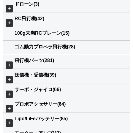
ドローン(3)
＋
RC飛行機(42)
＋
100g未満RCプレーン(15)
ゴム動力プロペラ飛行機(28)
飛行機パーツ(281)
＋
送信機・受信機(39)
＋
サーボ・ジャイロ(66)
＋
プロポアクセサリー(64)
＋
Lipo/LiFeバッテリー(85)
＋