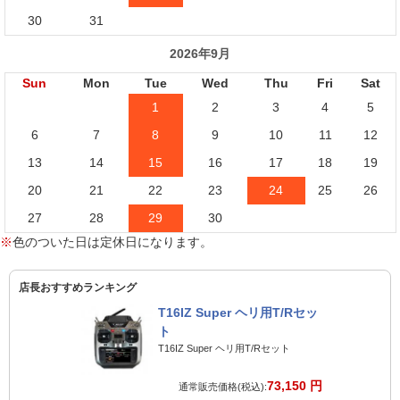
30
31
2026年9月
Sun
Mon
Tue
Wed
Thu
Fri
Sat
1
2
3
4
5
6
7
8
9
10
11
12
13
14
15
16
17
18
19
20
21
22
23
24
25
26
27
28
29
30
※
色のついた日は定休日になります。
店長おすすめランキング
T16IZ Super ヘリ用T/Rセッ
ト
T16IZ Super ヘリ用T/Rセット
73,150 円
通常販売価格(税込):