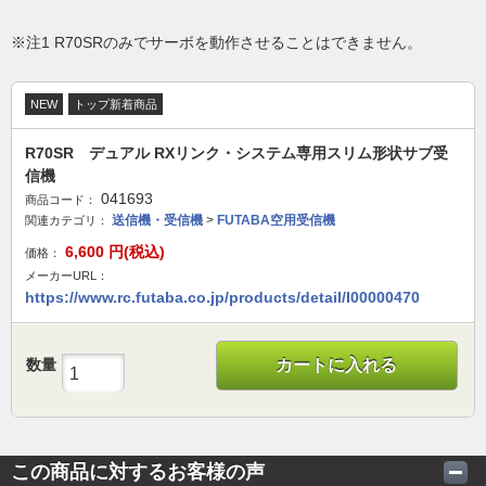
※注1 R70SRのみでサーボを動作させることはできません。
NEW
トップ新着商品
R70SR デュアル RXリンク・システム専用スリム形状サブ受
信機
041693
商品コード：
送信機・受信機
>
FUTABA空用受信機
関連カテゴリ：
6,600
円(税込)
価格：
メーカーURL：
https://www.rc.futaba.co.jp/products/detail/I00000470
数量
カートに入れる
この商品に対するお客様の声