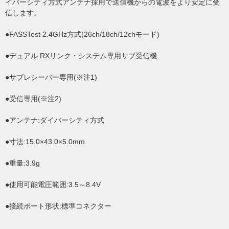
イバーシティ方式アンテナ採用で送信機からの電波をより安定に受
信します。
●FASSTest 2.4GHz方式(26ch/18ch/12chモード)
●デュアル RXリンク・システム専用サブ受信機
●サブレシーバー専用(※注1)
●受信専用(※注2)
●アンテナ:ダイバーシティ方式
●寸法:15.0×43.0×5.0mm
●重量:3.9g
●使用可能電圧範囲:3.5～8.4V
●接続ポート形状:標準コネクター