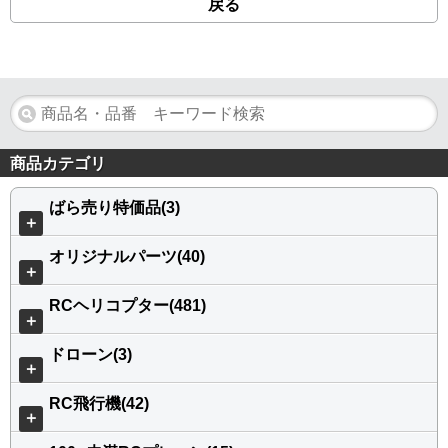
戻る
商品カテゴリ
ばら売り特価品(3)
＋
オリジナルパーツ(40)
＋
RCヘリコプター(481)
＋
ドローン(3)
＋
RC飛行機(42)
＋