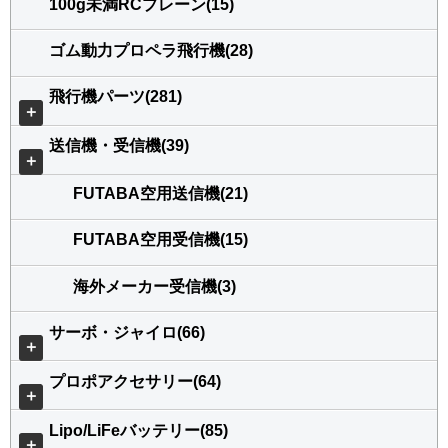
100g未満RCプレーン(15)
ゴム動力プロペラ飛行機(28)
飛行機パーツ(281)
＋
送信機・受信機(39)
＋
FUTABA空用送信機(21)
FUTABA空用受信機(15)
海外メーカー受信機(3)
サーボ・ジャイロ(66)
＋
プロポアクセサリー(64)
＋
Lipo/LiFeバッテリー(85)
＋