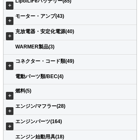
Lipo/LiFeバッテリー(85)
＋
モーター・アンプ(43)
＋
充放電器・安定化電源(40)
＋
WARMER製品(3)
コネクター・コード類(49)
＋
電動パーツ類/BEC(4)
燃料(5)
＋
エンジン/マフラー(28)
＋
エンジンパーツ(164)
＋
エンジン始動用具(18)