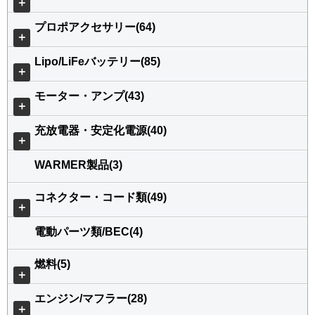
＋
プロポアクセサリー(64)
＋
Lipo/LiFeバッテリー(85)
＋
モーター・アンプ(43)
＋
充放電器・安定化電源(40)
＋
WARMER製品(3)
コネクター・コード類(49)
＋
電動パーツ類/BEC(4)
燃料(5)
＋
エンジン/マフラー(28)
＋