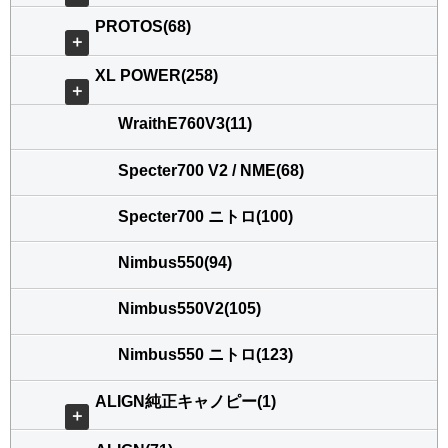
PROTOS(68)
＋
XL POWER(258)
＋
WraithE760V3(11)
Specter700 V2 / NME(68)
Specter700 ニトロ(100)
Nimbus550(94)
Nimbus550V2(105)
Nimbus550 ニトロ(123)
ALIGN純正キャノピー(1)
＋