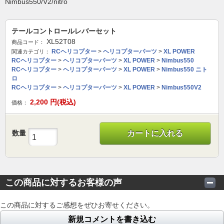
Nimbus550/V2/nitro
テールコントロールレバーセット
XL52T08
商品コード：
RCヘリコプター
>
ヘリコプターパーツ
>
XL POWER
関連カテゴリ：
RCヘリコプター
>
ヘリコプターパーツ
>
XL POWER
>
Nimbus550
RCヘリコプター
>
ヘリコプターパーツ
>
XL POWER
>
Nimbus550 ニト
ロ
RCヘリコプター
>
ヘリコプターパーツ
>
XL POWER
>
Nimbus550V2
2,200
円(税込)
価格：
数量
カートに入れる
この商品に対するお客様の声
この商品に対するご感想をぜひお寄せください。
新規コメントを書き込む