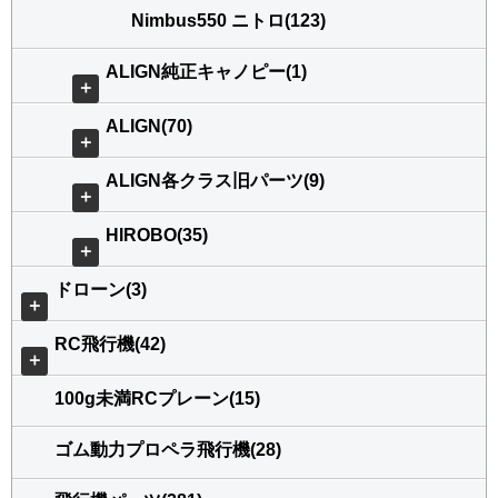
Nimbus550 ニトロ(123)
ALIGN純正キャノピー(1)
＋
ALIGN(70)
＋
ALIGN各クラス旧パーツ(9)
＋
HIROBO(35)
＋
ドローン(3)
＋
RC飛行機(42)
＋
100g未満RCプレーン(15)
ゴム動力プロペラ飛行機(28)