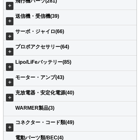
飛行機パーツ(281)
＋
送信機・受信機(39)
＋
サーボ・ジャイロ(66)
＋
プロポアクセサリー(64)
＋
Lipo/LiFeバッテリー(85)
＋
モーター・アンプ(43)
＋
充放電器・安定化電源(40)
＋
WARMER製品(3)
コネクター・コード類(49)
＋
電動パーツ類/BEC(4)