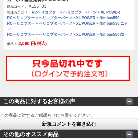
XL55T03
商品コード：
RCヘリコプター
>
ヘリコプターパーツ
>
XL POWER
関連カテゴリ：
RCヘリコプター
>
ヘリコプターパーツ
>
XL POWER
>
Nimbus550
RCヘリコプター
>
ヘリコプターパーツ
>
XL POWER
>
Nimbus550 ニト
ロ
RCヘリコプター
>
ヘリコプターパーツ
>
XL POWER
>
Nimbus550V2
2,090
円(税込)
価格：
この商品に対するお客様の声
この商品に対するご感想をぜひお寄せください。
新規コメントを書き込む
その他のオススメ商品