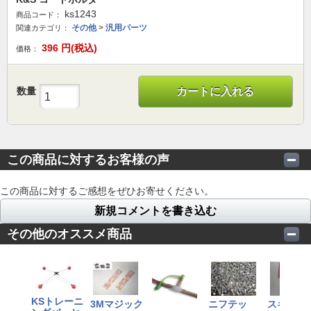
ks1243
商品コード：
その他
>
汎用パーツ
関連カテゴリ：
396
円(税込)
価格：
数量
カートに入れる
この商品に対するお客様の声
この商品に対するご感想をぜひお寄せください。
新規コメントを書き込む
その他のオススメ商品
KSトレーニ
3Mマジック
ニフテッ
スキッド