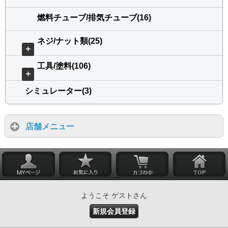
燃料チューブ/排気チューブ(16)
ネジ/ナット類(25)
＋
工具/塗料(106)
＋
シミュレーター(3)
店舗メニュー
ようこそ ゲストさん
新規会員登録