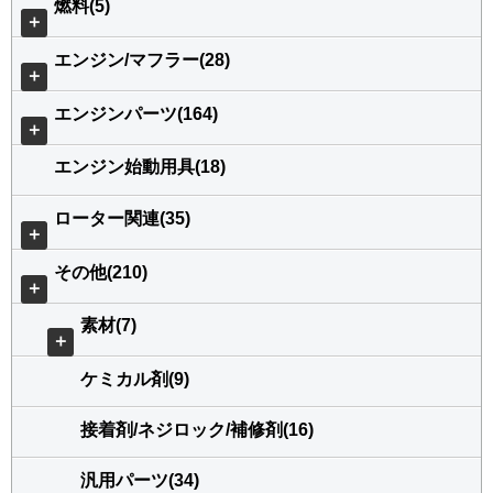
燃料(5)
＋
エンジン/マフラー(28)
＋
エンジンパーツ(164)
＋
エンジン始動用具(18)
ローター関連(35)
＋
その他(210)
＋
素材(7)
＋
ケミカル剤(9)
接着剤/ネジロック/補修剤(16)
汎用パーツ(34)