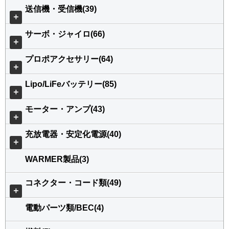
送信機・受信機(39)
＋
サーボ・ジャイロ(66)
＋
プロポアクセサリー(64)
＋
Lipo/LiFeバッテリー(85)
＋
モーター・アンプ(43)
＋
充放電器・安定化電源(40)
＋
WARMER製品(3)
コネクター・コード類(49)
＋
電動パーツ類/BEC(4)