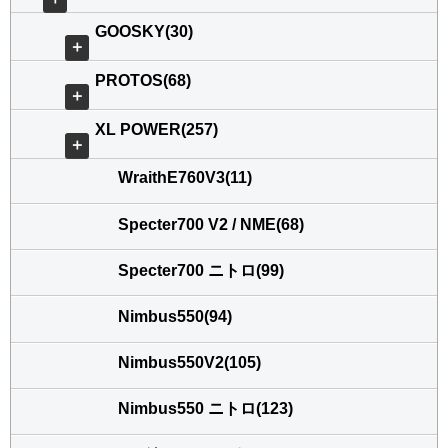
GOOSKY(30)
＋
PROTOS(68)
＋
XL POWER(257)
＋
WraithE760V3(11)
Specter700 V2 / NME(68)
Specter700 ニトロ(99)
Nimbus550(94)
Nimbus550V2(105)
Nimbus550 ニトロ(123)