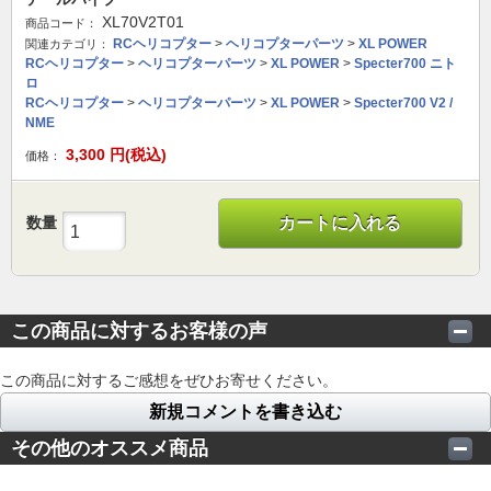
XL70V2T01
商品コード：
RCヘリコプター
>
ヘリコプターパーツ
>
XL POWER
関連カテゴリ：
RCヘリコプター
>
ヘリコプターパーツ
>
XL POWER
>
Specter700 ニト
ロ
RCヘリコプター
>
ヘリコプターパーツ
>
XL POWER
>
Specter700 V2 /
NME
3,300
円(税込)
価格：
数量
カートに入れる
この商品に対するお客様の声
この商品に対するご感想をぜひお寄せください。
新規コメントを書き込む
その他のオススメ商品