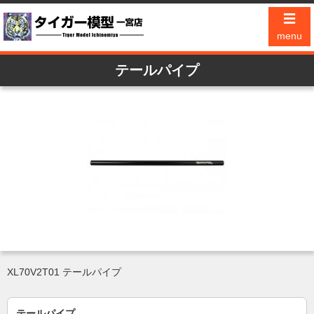
☰
menu
テールパイプ
XL70V2T01 テールパイプ
テールパイプ