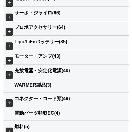
＋
サーボ・ジャイロ(66)
＋
プロポアクセサリー(64)
＋
Lipo/LiFeバッテリー(85)
＋
モーター・アンプ(43)
＋
充放電器・安定化電源(40)
＋
WARMER製品(3)
コネクター・コード類(49)
＋
電動パーツ類/BEC(4)
燃料(5)
＋