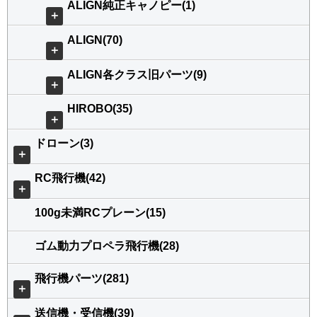
ALIGN純正キャノピー(1)
＋
ALIGN(70)
＋
ALIGN各クラス旧パーツ(9)
＋
HIROBO(35)
＋
ドローン(3)
＋
RC飛行機(42)
＋
100g未満RCプレーン(15)
ゴム動力プロペラ飛行機(28)
飛行機パーツ(281)
＋
送信機・受信機(39)