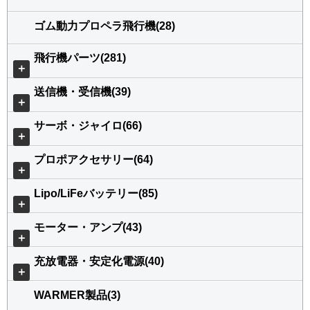
ゴム動力プロペラ飛行機(28)
飛行機パーツ(281)
＋
送信機・受信機(39)
＋
サーボ・ジャイロ(66)
＋
プロポアクセサリー(64)
＋
Lipo/LiFeバッテリー(85)
＋
モーター・アンプ(43)
＋
充放電器・安定化電源(40)
＋
WARMER製品(3)