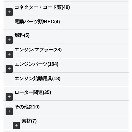
コネクター・コード類(49)
＋
電動パーツ類/BEC(4)
燃料(5)
＋
エンジン/マフラー(28)
＋
エンジンパーツ(164)
＋
エンジン始動用具(18)
ローター関連(35)
＋
その他(210)
＋
素材(7)
＋