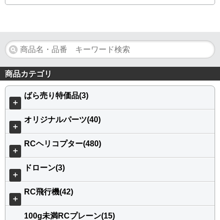
商品カテゴリ
ばら売り特価品(3)
＋
オリジナルパーツ(40)
＋
RCヘリコプター(480)
＋
ドローン(3)
＋
RC飛行機(42)
＋
100g未満RCプレーン(15)