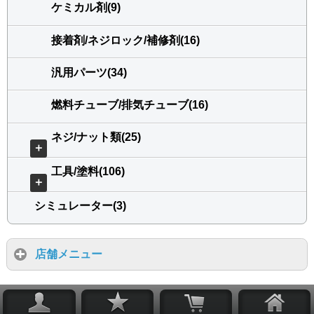
ケミカル剤(9)
接着剤/ネジロック/補修剤(16)
汎用パーツ(34)
燃料チューブ/排気チューブ(16)
ネジ/ナット類(25)
＋
工具/塗料(106)
＋
シミュレーター(3)
店舗メニュー