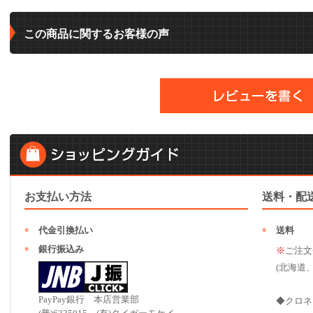
この商品に関するお客様の声
お支払い方法
送料・配
代金引換払い
送料
銀行振込み
※
ご注文
(北海道
PayPay銀行 本店営業部
◆クロネ