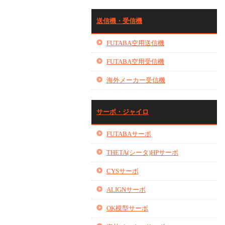
送信機・受信機
FUTABA空用送信機
FUTABA空用受信機
海外メーカー受信機
サーボ・ジャイロ
FUTABAサーボ
THETA(シータ)HPサーボ
CYSサーボ
ALIGNサーボ
OK模型サーボ