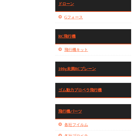
ドローン
Gフォース
RC飛行機
飛行機キット
100g未満RCプレーン
ゴム動力プロペラ飛行機
飛行機パーツ
各社フイルム
各社プロペラ