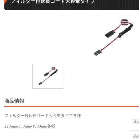
フィルター付延長コード大容量タイプ
商品情報
フィルター付延長コード大容量タイプ各種
商
220mm/350mm/1000mm各種
品