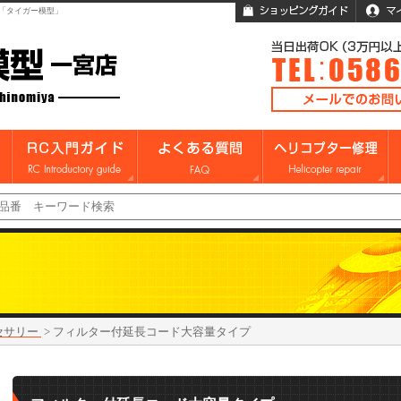
「タイガー模型」
クセサリー
>
フィルター付延長コード大容量タイプ