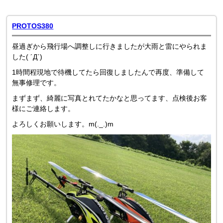
PROTOS380
昼過ぎから飛行場へ調整しに行きましたが大雨と雷にやられま
した( ´Д`)
1時間程現地で待機してたら回復しましたんで再度、準備して
無事修理です。
まずまず、綺麗に写真とれてたかなと思ってます、点検後お客
様にご連絡します。
よろしくお願いします。m(._.)m