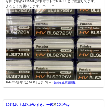
今回は単品¥11550と3個セットで¥34000とご用意してます。
よろしくお願いします。m(._.)m
2024年10月4日(金) 16:31｜カテゴリー：
お知らせ
,
商品情報
10月はいちばんだいすき。一宮
◯◯Pay