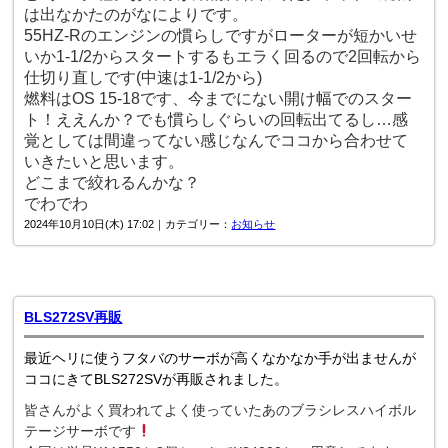
は出なかたのがなによりです。
55HZ-Rのエンジンの慣らしですがローターが短かいせ
いか1-1/2からスタートするもエラく回るので2回転から
仕切り直しです(中速は1-1/2から)
燃料はOS 15-18です、今までにない開け幅でのスター
ト！ええんか？でも慣らしぐらいの回転出てるし…感
覚としては間違ってない感じなんでココから合わせて
いきたいと思います。
どこまで絞れるんかな？
でわでわ
2024年10月10日(木) 17:02｜カテゴリー：
お知らせ
BLS272SV再販
最近ヘリに使うフタバのサーボが高くなかなか手が出ませんが
ココにきてBLS272SVが再販されました。
皆さんがよく買われてよく使っていたあのブラシレスハイボル
テージサーボです