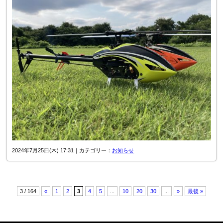
2024年7月25日(木) 17:31｜カテゴリー：
お知らせ
3 / 164
«
1
2
3
4
5
...
10
20
30
...
»
最後 »