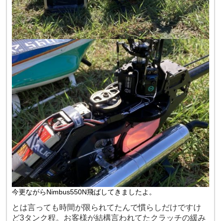
今更ながらNimbus550N飛ばしてきましたよ。
とは言っても時間が限られてたんで慣らしだけですけ
ど3タンク程。お客様が結構言われてたクラッチの緩み