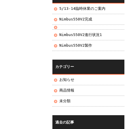
5/13-14臨時休業のご案内
Nimbus550V2完成
Nimbus550V2進行状況1
Nimbus550V2製作
カテゴリー
お知らせ
商品情報
未分類
過去の記事