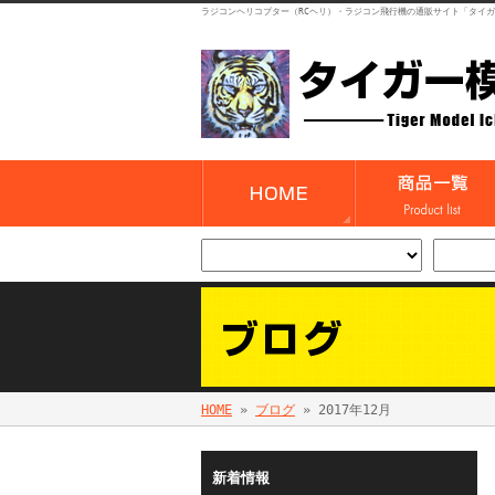
ラジコンヘリコプター（RCヘリ）・ラジコン飛行機の通販サイト「タイ
HOME
»
ブログ
» 2017年12月
新着情報