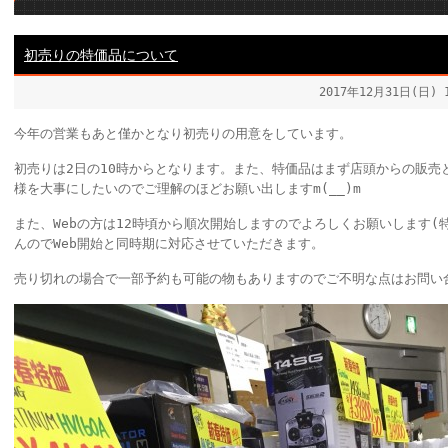
初売りの特価品について
2017年12月31日(日)
今年の営業もあと僅かとなり初売りの用意をしています。
初売りは2日の10時からとなります。また、特価品はまず店頭からの販売
様を大事にしたいのでご理解のほどお願い出しますm(__)m
また、Webの方は12時頃から順次開始しますのでよろしくお願いします
んのでWeb開始と同時期に対応させていただきます。
売り切れの場合で一部予約も可能の物もありますのでご不明な点はお問い