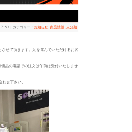
 17:53｜カテゴリー：
お知らせ
,
商品情報
,
未分類
とさせて頂きます。足を運んでいただけるお客
(特価品の電話での注文は午前は受付いたしませ
合わせ下さい。