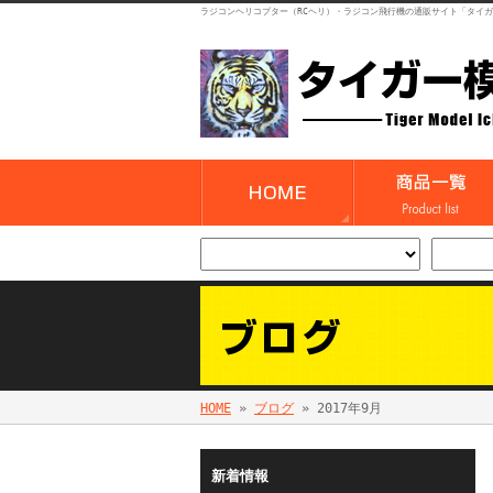
ラジコンヘリコプター（RCヘリ）・ラジコン飛行機の通販サイト「タイ
HOME
»
ブログ
» 2017年9月
新着情報