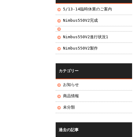
5/13-14臨時休業のご案内
Nimbus550V2完成
Nimbus550V2進行状況1
Nimbus550V2製作
カテゴリー
お知らせ
商品情報
未分類
過去の記事