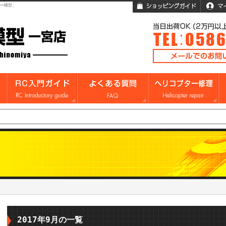
ガー模型」
2017年9月の一覧