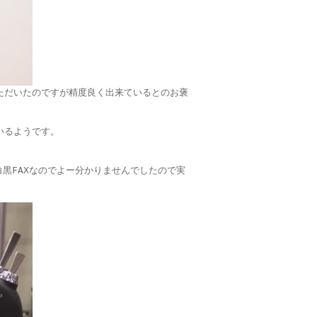
ただいたのですが精度良く出来ているとのお褒
いるようです。
白黒FAXなのでよー分かりませんでしたので実