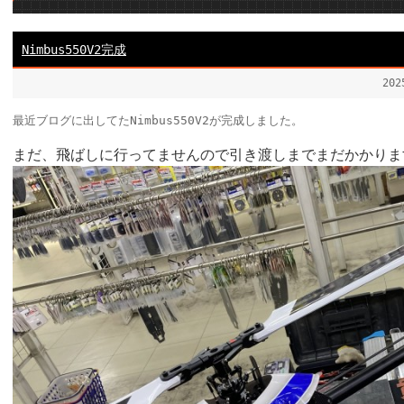
Nimbus550V2完成
20
最近ブログに出してたNimbus550V2が完成しました。
まだ、飛ばしに行ってませんので引き渡しまでまだかかりま