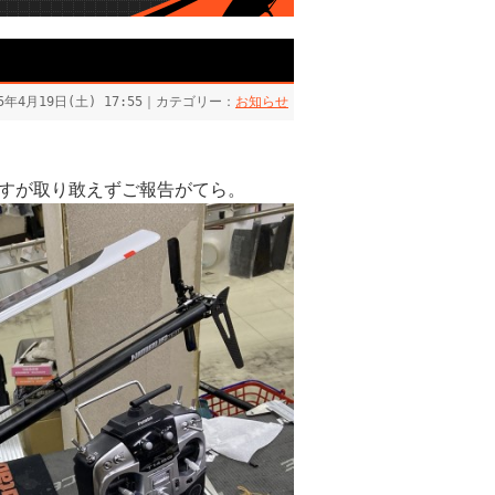
25年4月19日(土) 17:55｜カテゴリー：
お知らせ
すが取り敢えずご報告がてら。