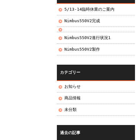
5/13-14臨時休業のご案内
Nimbus550V2完成
Nimbus550V2進行状況1
Nimbus550V2製作
カテゴリー
お知らせ
商品情報
未分類
過去の記事