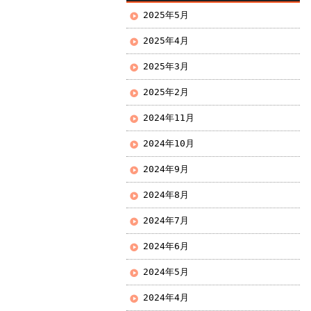
2025年5月
2025年4月
2025年3月
2025年2月
2024年11月
2024年10月
2024年9月
2024年8月
2024年7月
2024年6月
2024年5月
2024年4月