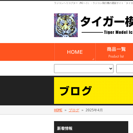
ラジコンヘリコプター（RCヘリ）・ラジコン飛行機の通販サイト「タイ
HOME
»
ブログ
» 2025年4月
新着情報