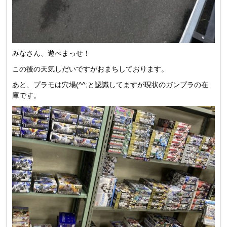
みなさん、遊べまっせ！
この後の天気しだいですがおまちしております。
あと、プラモは穴場(^^;と認識してますが現状のガンプラの在
庫です。