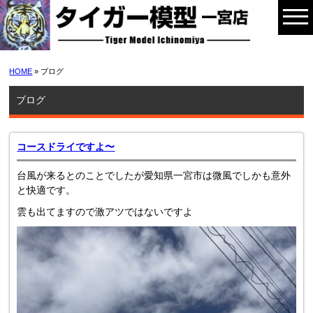
HOME
» ブログ
ブログ
コースドライですよ〜
台風が来るとのことでしたが愛知県一宮市は微風でしかも意外
と快適です。
雲も出てますので激アツではないですよ