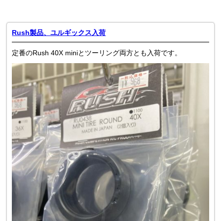
Rush製品、ユルギックス入荷
定番のRush 40X miniとツーリング両方とも入荷です。