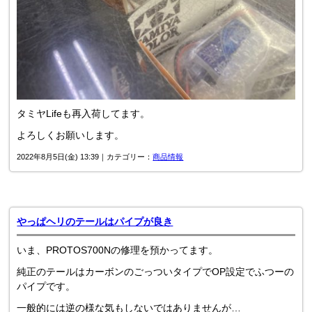
タミヤLifeも再入荷してます。
よろしくお願いします。
2022年8月5日(金) 13:39｜カテゴリー：
商品情報
やっぱヘリのテールはパイプが良き
いま、PROTOS700Nの修理を預かってます。
純正のテールはカーボンのごっついタイプでOP設定でふつーの
パイプです。
一般的には逆の様な気もしないではありませんが…