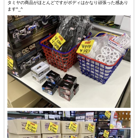
タミヤの商品がほとんどですがボディはかなり頑張った感あり
ます^_^