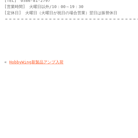
[TEL] 0586-81-2797
[営業時間] 火曜日以外/10：00～19：30
[定休日] 火曜日（火曜日が祝日の場合営業）翌日は振替休日
＝＝＝＝＝＝＝＝＝＝＝＝＝＝＝＝＝＝＝＝＝＝＝＝＝＝＝＝＝＝＝＝＝
«
HobbyWing新製品アンプ入荷