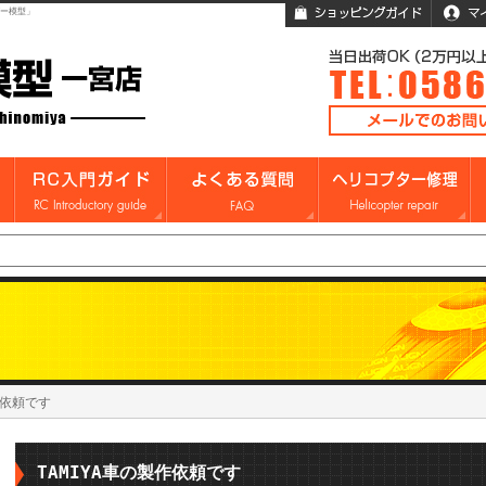
ガー模型」
作依頼です
TAMIYA車の製作依頼です