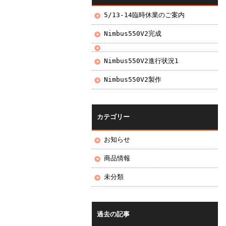
5/13-14臨時休業のご案内
Nimbus550V2完成
Nimbus550V2進行状況1
Nimbus550V2製作
カテゴリー
お知らせ
商品情報
未分類
過去の記事