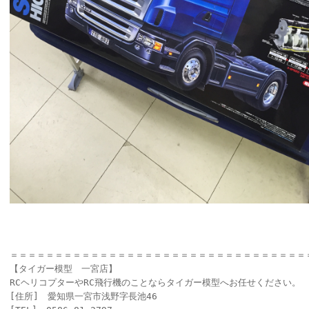
＝＝＝＝＝＝＝＝＝＝＝＝＝＝＝＝＝＝＝＝＝＝＝＝＝＝＝＝＝＝＝＝＝
【タイガー模型 一宮店】
RCヘリコプターやRC飛行機のことならタイガー模型へお任せください。
[住所] 愛知県一宮市浅野字長池46