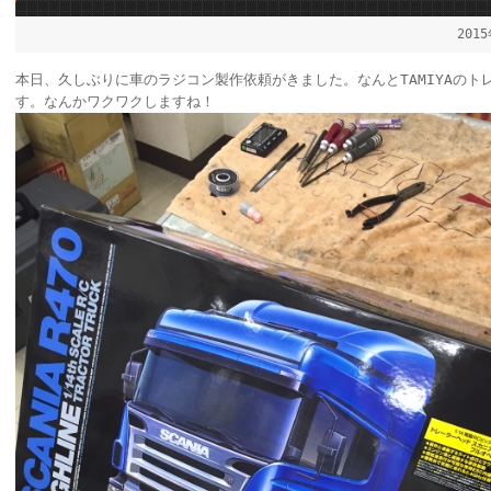
201
本日、久しぶりに車のラジコン製作依頼がきました。なんとTAMIYAのトレー
す。なんかワクワクしますね！