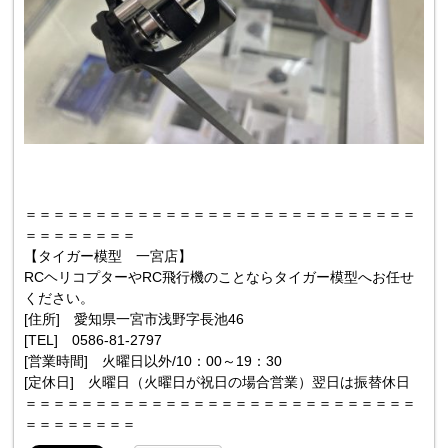
＝＝＝＝＝＝＝＝＝＝＝＝＝＝＝＝＝＝＝＝＝＝＝＝＝＝＝＝
＝＝＝＝＝＝＝＝
【タイガー模型 一宮店】
RCヘリコプターやRC飛行機のことならタイガー模型へお任せ
ください。
[住所] 愛知県一宮市浅野字長池46
[TEL] 0586-81-2797
[営業時間] 火曜日以外/10：00～19：30
[定休日] 火曜日（火曜日が祝日の場合営業）翌日は振替休日
＝＝＝＝＝＝＝＝＝＝＝＝＝＝＝＝＝＝＝＝＝＝＝＝＝＝＝＝
＝＝＝＝＝＝＝＝