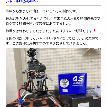
シャトルEPからGPへ
昨年から溜まりに溜まっているヘリの製作です。
最近記事をUpしてませんでした年末年始の用意や時間優先でブ
ログ書く時間を割いて製作にあててました。
何機かは終わりましたがまだまだありますので頑張ります
今回のお題は珍しくシャトルEPをGPにして欲しいとの案件で
す、この案件はお初ですのでネタにさせて頂きました。