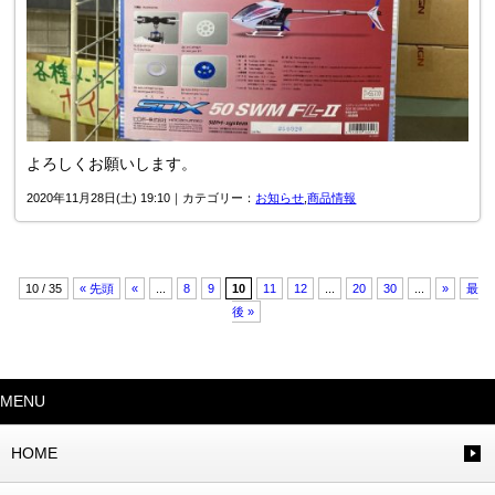
よろしくお願いします。
2020年11月28日(土) 19:10｜カテゴリー：
お知らせ
,
商品情報
10 / 35
« 先頭
«
...
8
9
10
11
12
...
20
30
...
»
最
後 »
MENU
HOME