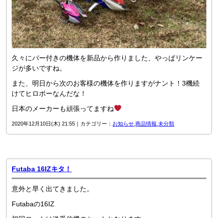
久々にバー付きの機体を新品から作りました、やっぱリンケー
ジが多いですね。
また、明日から次のお客様の機体を作りますがナント！3機続
けてヒロボーなんだな！
日本のメーカーも頑張ってますね
2020年12月10日(木) 21:55｜カテゴリー：
お知らせ
,
商品情報
,
未分類
Futaba 16IZキタ！
意外と早く出てきました。
Futabaの16IZ