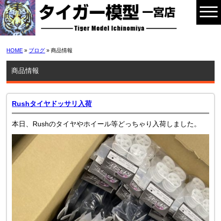
HOME
»
ブログ
» 商品情報
商品情報
Rushタイヤドッサリ入荷
本日、Rushのタイヤやホイール等どっちゃり入荷しました。