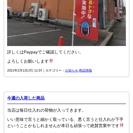
詳しくはPaypayでご確認してください。
よろしくお願いします
2021年2月1日(月) 11:07｜カテゴリー：
お知らせ
,
商品情報
今週の入荷した商品
当店は毎日仕入れの荷物が入ってきます。
いい意味で言うと細かく取っている、悪く言うと仕入れが下手
ということかもしれませんが本日も頑張って絶賛営業中です