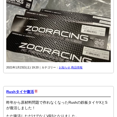
2021年1月23日(土) 19:20｜カテゴリー：
お知らせ
,
商品情報
Rushタイヤ復活
昨年から原材料問題で作れなくなったRushの鉄板タイヤXとS
が復活しました！
ただ復活しただけでなくVR3となりました。