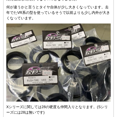
何が違うかと言うとタイヤ自体が少し大きくなっています。去
年でたVR系の型を使っているそうで以前よりも少し内外が大き
くなっています。
Xシリーズに関しては28の硬度も仲間入りとなります。(Sシリ
ーズには28は無いです)