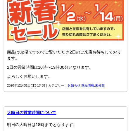
商品はUp済ですのでご覧いただき2日のご来店お待ちしており
ます。
2日の営業時間は10時〜19時30分となります。
よろしくお願いします。
2020年12月31日(木) 17:38｜カテゴリー：
お知らせ
,
商品情報
,
未分類
大晦日の営業時間について
明日の大晦日は18時までとなります。