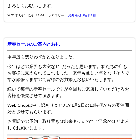
よろしくお願いします。
2021年1月4日(月) 14:44｜カテゴリー：
お知らせ
,
商品情報
新春セールのご案内とお礼
本年度も残りわずかとなりました。
今年はどの業界も大変な1年だったと思います。私たちの店も
お客様に支えられてこれました、来年も厳しい年となりそうで
すが頑張りますので皆様のお力添えお願いいたします。
続いて毎年の新春セールですが今回もご来店していただけるお
客様を優先させて頂きます。
Web Shopは申し訳ありませんが1月2日の13時頃からの受注開
始とさせてもらいます。
お電話での予約、取り置きは出来ませんのでご了承のほどよろ
しくお願いします。