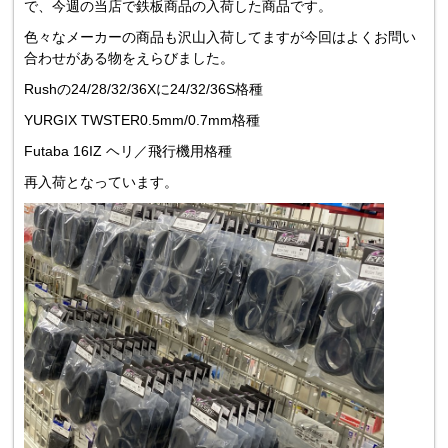
で、今週の当店で鉄板商品の入荷した商品です。
色々なメーカーの商品も沢山入荷してますが今回はよくお問い
合わせがある物をえらびました。
Rushの24/28/32/36Xに24/32/36S格種
YURGIX TWSTER0.5mm/0.7mm格種
Futaba 16IZ ヘリ／飛行機用格種
再入荷となっています。