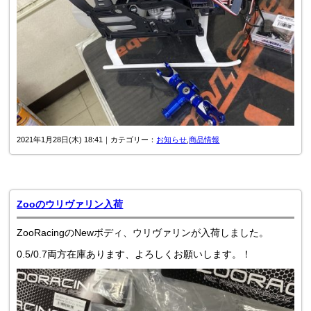
2021年1月28日(木) 18:41｜カテゴリー：
お知らせ
,
商品情報
Zooのウリヴァリン入荷
ZooRacingのNewボディ、ウリヴァリンが入荷しました。
0.5/0.7両方在庫あります、よろしくお願いします。！