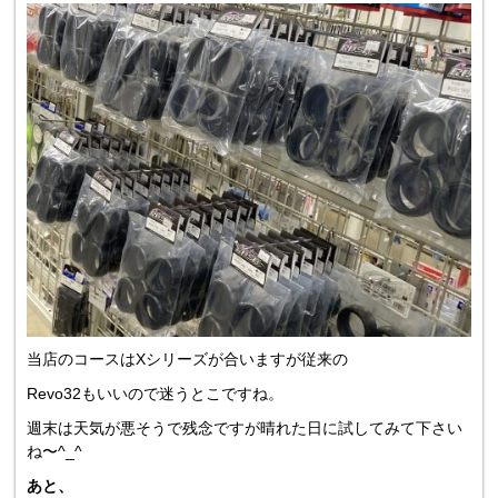
当店のコースはXシリーズが合いますが従来の
Revo32もいいので迷うとこですね。
週末は天気が悪そうで残念ですが晴れた日に試してみて下さい
ね〜^_^
あと、