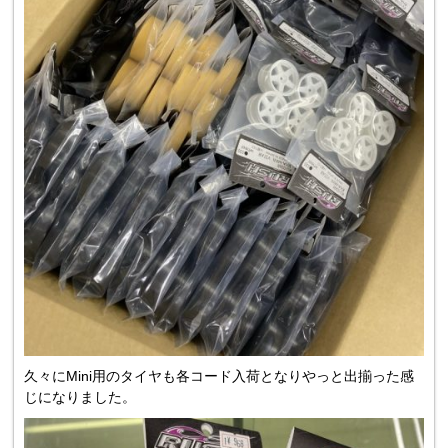
久々にMini用のタイヤも各コード入荷となりやっと出揃った感
じになりました。