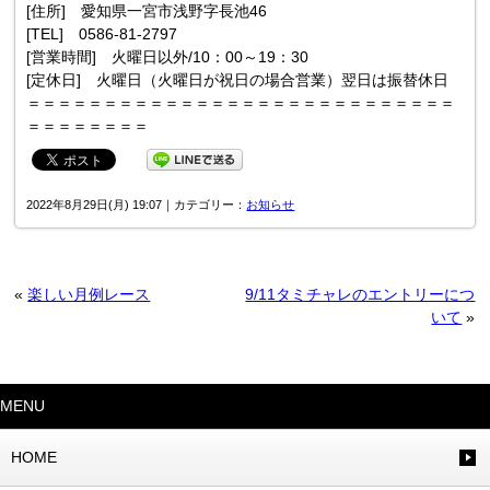
[住所] 愛知県一宮市浅野字長池46
[TEL] 0586-81-2797
[営業時間] 火曜日以外/10：00～19：30
[定休日] 火曜日（火曜日が祝日の場合営業）翌日は振替休日
＝＝＝＝＝＝＝＝＝＝＝＝＝＝＝＝＝＝＝＝＝＝＝＝＝＝＝＝
＝＝＝＝＝＝＝＝
2022年8月29日(月) 19:07｜カテゴリー：
お知らせ
«
楽しい月例レース
9/11タミチャレのエントリーにつ
いて
»
MENU
HOME