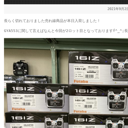
2021年9月
長らく切れておりました売れ線商品が本日入荷しました！
GYA553に関して言えばなんと今回が2ロット目となっておりますf^_^;