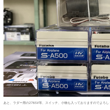
あと、ラダー用の276SV等、スイッチ、小物も入っておりますのでよろ