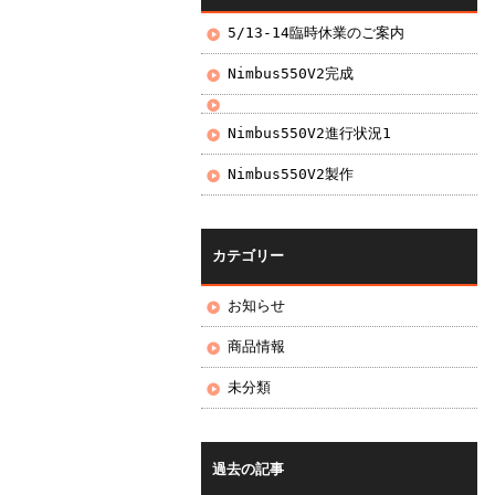
5/13-14臨時休業のご案内
Nimbus550V2完成
Nimbus550V2進行状況1
Nimbus550V2製作
カテゴリー
お知らせ
商品情報
未分類
過去の記事