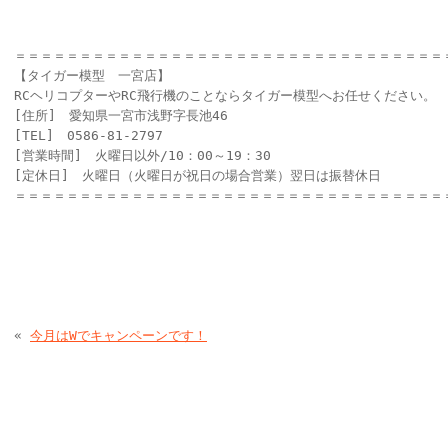
＝＝＝＝＝＝＝＝＝＝＝＝＝＝＝＝＝＝＝＝＝＝＝＝＝＝＝＝＝＝＝＝＝
【タイガー模型 一宮店】
RCヘリコプターやRC飛行機のことならタイガー模型へお任せください。
[住所] 愛知県一宮市浅野字長池46
[TEL] 0586-81-2797
[営業時間] 火曜日以外/10：00～19：30
[定休日] 火曜日（火曜日が祝日の場合営業）翌日は振替休日
＝＝＝＝＝＝＝＝＝＝＝＝＝＝＝＝＝＝＝＝＝＝＝＝＝＝＝＝＝＝＝＝＝
«
今月はWでキャンペーンです！