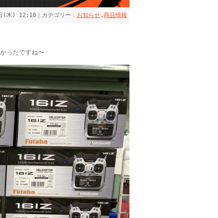
2日(木) 12:10｜カテゴリー：
お知らせ
,
商品情報
長かったですね〜