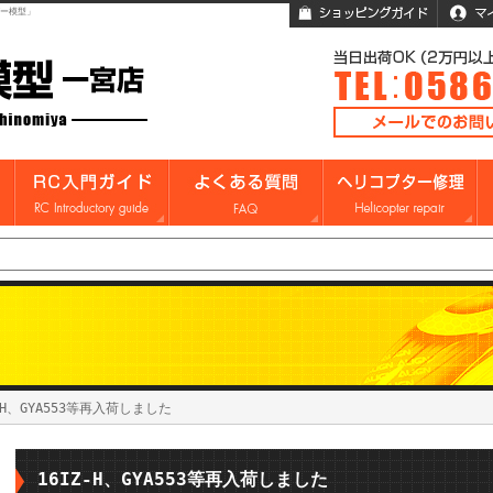
ガー模型」
-H、GYA553等再入荷しました
16IZ-H、GYA553等再入荷しました