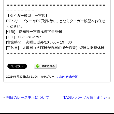
＝＝＝＝＝＝＝＝＝＝＝＝＝＝＝＝＝＝＝＝＝＝＝＝＝＝＝＝
＝＝＝＝＝＝＝＝
【タイガー模型 一宮店】
RCヘリコプターやRC飛行機のことならタイガー模型へお任せ
ください。
[住所] 愛知県一宮市浅野字長池46
[TEL] 0586-81-2797
[営業時間] 火曜日以外/10：00～19：30
[定休日] 火曜日（火曜日が祝日の場合営業）翌日は振替休日
＝＝＝＝＝＝＝＝＝＝＝＝＝＝＝＝＝＝＝＝＝＝＝＝＝＝＝＝
＝＝＝＝＝＝＝＝
2021年6月30日(水) 11:04｜カテゴリー：
お知らせ
,
未分類
«
明日のレース中止について
TA08とパーツ入荷しました
»