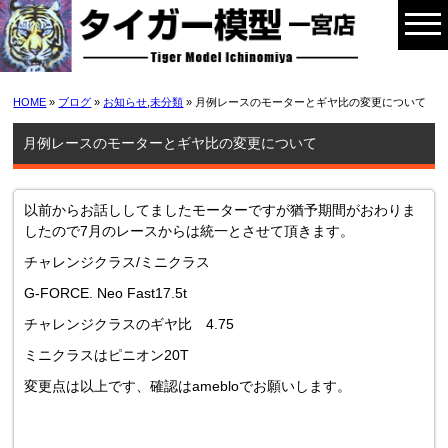
HOME
»
ブログ
»
お知らせ
,
未分類
» 月例レースのモーターとギヤ比の変更について
月例レースのモーターとギヤ比の変更について
以前からお話ししてましたモーターですが猶予期間がおわりま
したので7月のレースからは統一とさせて頂きます。
チャレンジクラス/ミニクラス
G-FORCE. Neo Fast17.5t
チャレンジクラスのギヤ比 4.75
ミニクラスはピニオン20T
変更点は以上です、確認はamebloでお願いします。