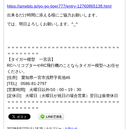
https://ameblo.jp/go-go-tiger777/entry-12760865138.html
出来るだけ時間に添える様にご協力お願いします。
では、明日よろしくお願いします。^_^
＝＝＝＝＝＝＝＝＝＝＝＝＝＝＝＝＝＝＝＝＝＝＝＝＝＝＝＝
＝＝＝＝＝＝＝＝
【タイガー模型 一宮店】
RCヘリコプターやRC飛行機のことならタイガー模型へお任せ
ください。
[住所] 愛知県一宮市浅野字長池46
[TEL] 0586-81-2797
[営業時間] 火曜日以外/10：00～19：30
[定休日] 火曜日（火曜日が祝日の場合営業）翌日は振替休日
＝＝＝＝＝＝＝＝＝＝＝＝＝＝＝＝＝＝＝＝＝＝＝＝＝＝＝＝
＝＝＝＝＝＝＝＝
2022年8月27日(土) 18:28｜カテゴリー：
お知らせ