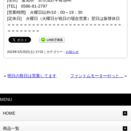
[TEL] 0586-81-2797
[営業時間] 火曜日以外/10：00～19：30
[定休日] 火曜日（火曜日が祝日の場合営業）翌日は振替休日
＝＝＝＝＝＝＝＝＝＝＝＝＝＝＝＝＝＝＝＝＝＝＝＝＝＝＝＝
＝＝＝＝＝＝＝＝
2023年3月25日(土) 17:02｜カテゴリー：
お知らせ
«
明日の祭日は営業してます
ファントムモーターやっと…
»
MENU
HOME
商品一覧