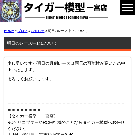
HOME
»
ブログ
»
お知らせ
» 明日のレース中止について
明日のレース中止について
少し早いですが明日の月例レースは雨天の可能性が高いため中
止いたします。
よろしくお願いします。
＝＝＝＝＝＝＝＝＝＝＝＝＝＝＝＝＝＝＝＝＝＝＝＝＝＝＝＝
＝＝＝＝＝＝＝＝
【タイガー模型 一宮店】
RCヘリコプターやRC飛行機のことならタイガー模型へお任せ
ください。
[住所] 愛知県一宮市浅野字長池46