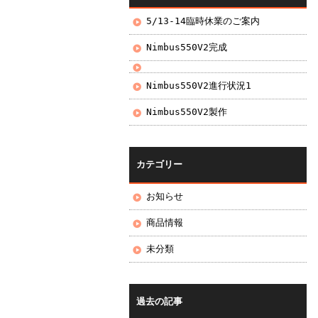
5/13-14臨時休業のご案内
Nimbus550V2完成
Nimbus550V2進行状況1
Nimbus550V2製作
カテゴリー
お知らせ
商品情報
未分類
過去の記事