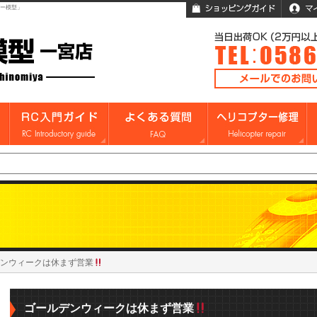
ガー模型」
デンウィークは休まず営業
ゴールデンウィークは休まず営業