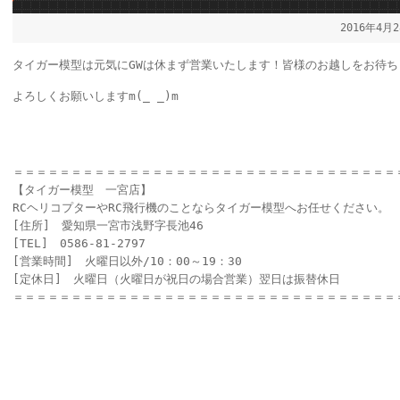
2016年4月
タイガー模型は元気にGWは休まず営業いたします！皆様のお越しをお待ち
よろしくお願いしますm(_ _)m
＝＝＝＝＝＝＝＝＝＝＝＝＝＝＝＝＝＝＝＝＝＝＝＝＝＝＝＝＝＝＝＝＝
【タイガー模型 一宮店】
RCヘリコプターやRC飛行機のことならタイガー模型へお任せください。
[住所] 愛知県一宮市浅野字長池46
[TEL] 0586-81-2797
[営業時間] 火曜日以外/10：00～19：30
[定休日] 火曜日（火曜日が祝日の場合営業）翌日は振替休日
＝＝＝＝＝＝＝＝＝＝＝＝＝＝＝＝＝＝＝＝＝＝＝＝＝＝＝＝＝＝＝＝＝