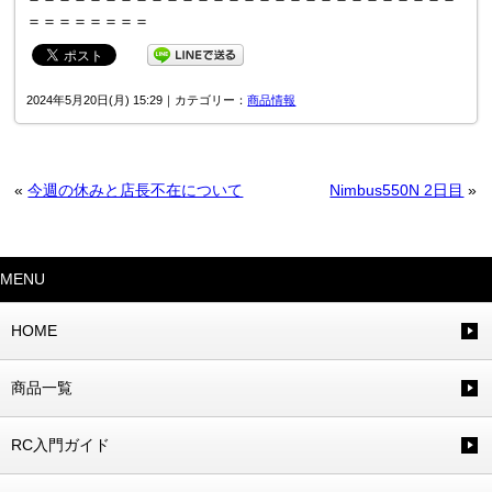
＝＝＝＝＝＝＝＝
2024年5月20日(月) 15:29｜カテゴリー：
商品情報
«
今週の休みと店長不在について
Nimbus550N 2日目
»
MENU
HOME
商品一覧
RC入門ガイド