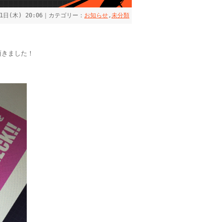
21日(木) 20:06｜カテゴリー：
お知らせ
,
未分類
頂きました！