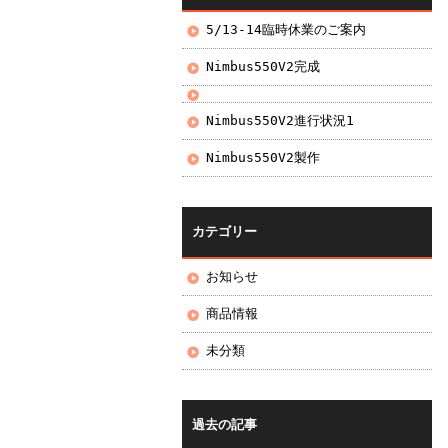
5/13-14臨時休業のご案内
Nimbus550V2完成
Nimbus550V2進行状況1
Nimbus550V2製作
カテゴリー
お知らせ
商品情報
未分類
過去の記事