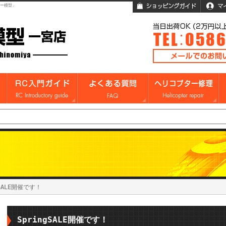
ガー模型」
gSALE開催です！
SpringSALE開催です！