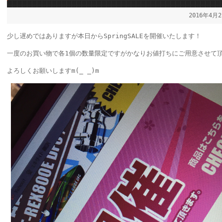
2016年4月
少し遅めではありますが本日からSpringSALEを開催いたします！
一度のお買い物で各1個の数量限定ですがかなりお値打ちにご用意させて
よろしくお願いしますm(_ _)m