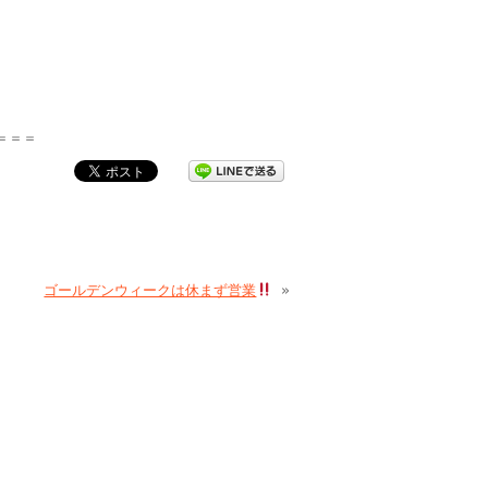
＝＝＝
ゴールデンウィークは休まず営業
»